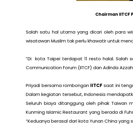
Chairman IITCF 
Salah satu hal utama yang dicari oleh para wis
wisatawan Muslim tak perlu khawatir untuk men
“Di kota Taipei terdapat 11 resto halal. Salah
Communication Forum (IITCF) dan Adinda Azzahra 
Priyadi bersama rombongan
IITCF
saat ini ten
Dalam kegiatan tersebut, Indonesia mendapatkan 
Seluruh biaya ditanggung oleh pihak Taiwan m
Kunming Islamic Restaurant yang berada di Fuhsi
“Keduanya berasal dari kota Yunan China yang s