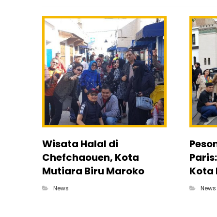
Wisata Halal di
Peso
Chefchaouen, Kota
Paris
Mutiara Biru Maroko
Kota
News
News