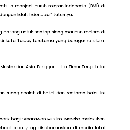
ti. Ia menjadi buruh migran Indonesia (BMI) di
dengan lidah Indonesia,” tuturnya.
ung datang untuk santap siang maupun malam di
 di kota Taipei, terutama yang beragama Islam.
slim dari Asia Tenggara dan Timur Tengah. Ini
n ruang shalat di hotel dan restoran halal. Ini
arik bagi wisatawan Muslim. Mereka melakukan
at iklan yang disebarluaskan di media lokal