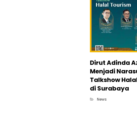
Dirut Adinda 
Menjadi Nara
Talkshow Hala
di Surabaya
News