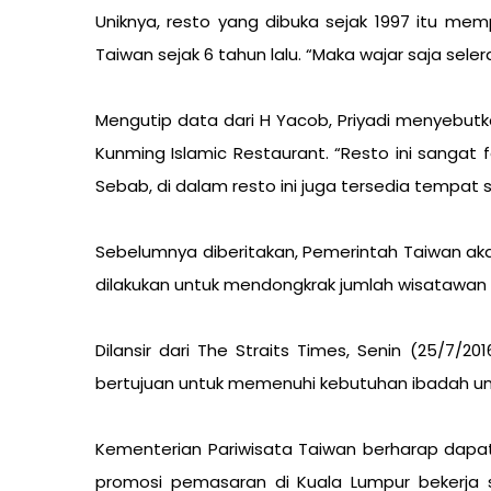
Uniknya, resto yang dibuka sejak 1997 itu mem
Taiwan sejak 6 tahun lalu. “Maka wajar saja sele
Mengutip data dari H Yacob, Priyadi menyebut
Kunming Islamic Restaurant. “Resto ini sangat
Sebab, di dalam resto ini juga tersedia tempat sh
Sebelumnya diberitakan, Pemerintah Taiwan ak
dilakukan untuk mendongkrak jumlah wisatawan 
Dilansir dari The Straits Times, Senin (25/7/2
bertujuan untuk memenuhi kebutuhan ibadah um
Kementerian Pariwisata Taiwan berharap dapa
promosi pemasaran di Kuala Lumpur bekerja 