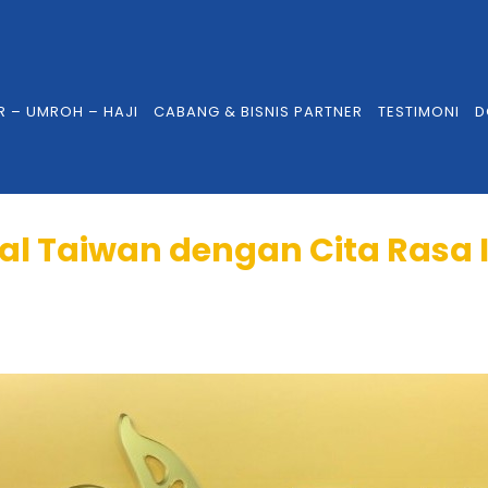
R – UMROH – HAJI
CABANG & BISNIS PARTNER
TESTIMONI
D
lal Taiwan dengan Cita Rasa 