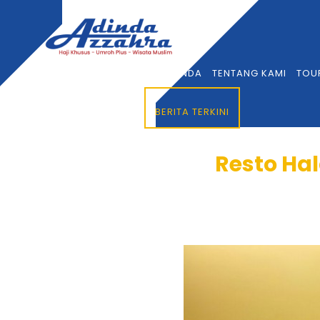
BERANDA
TENTANG KAMI
TOU
BERITA TERKINI
Resto Ha