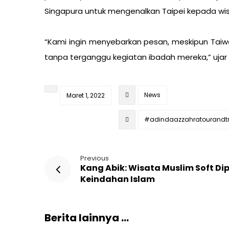
Singapura untuk mengenalkan Taipei kepada wi
“Kami ingin menyebarkan pesan, meskipun Tai
tanpa terganggu kegiatan ibadah mereka,” ujar 
News
Maret 1, 2022
#adindaazzahratourandtr
Previous
Kang Abik: Wisata Muslim Soft Di
Keindahan Islam
Berita lainnya ...