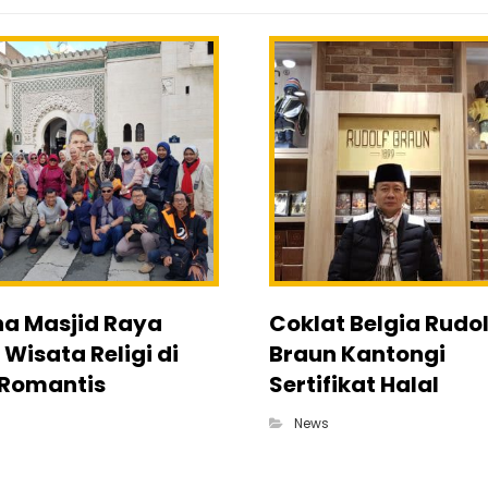
na Masjid Raya
Coklat Belgia Rudol
: Wisata Religi di
Braun Kantongi
 Romantis
Sertifikat Halal
News