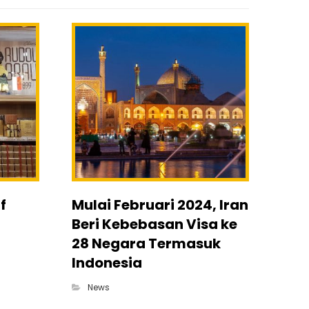
f
Mulai Februari 2024, Iran
Beri Kebebasan Visa ke
28 Negara Termasuk
Indonesia
News