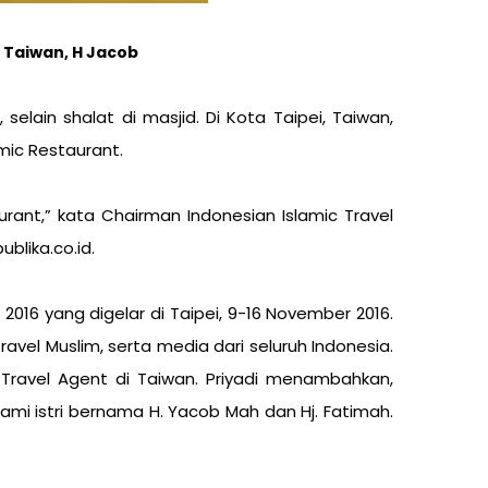
 Taiwan, H Jacob
elain shalat di masjid. Di Kota Taipei, Taiwan,
mic Restaurant.
urant,” kata Chairman Indonesian Islamic Travel
blika.co.id.
2016 yang digelar di Taipei, 9-16 November 2016.
avel Muslim, serta media dari seluruh Indonesia.
 Travel Agent di Taiwan. Priyadi menambahkan,
uami istri bernama H. Yacob Mah dan Hj. Fatimah.