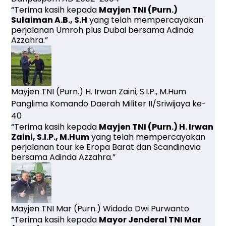
“Terima kasih kepada
Mayjen TNI (Purn.)
Sulaiman A.B., S.H
yang telah mempercayakan
perjalanan Umroh plus Dubai bersama Adinda
Azzahra.”
Mayjen TNI (Purn.) H. Irwan Zaini, S.I.P., M.Hum
Panglima Komando Daerah Militer II/Sriwijaya ke-
40
“Terima kasih kepada
Mayjen TNI (Purn.) H. Irwan
Zaini, S.I.P., M.Hum
yang telah mempercayakan
perjalanan tour ke Eropa Barat dan Scandinavia
bersama Adinda Azzahra.”
Mayjen TNI Mar (Purn.) Widodo Dwi Purwanto
“Terima kasih kepada
Mayor Jenderal TNI Mar