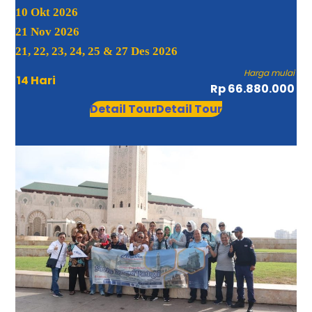
10 Okt 2026
21 Nov 2026
21, 22, 23, 24, 25 & 27 Des 2026
Harga mulai
14 Hari
Rp 66.880.000
Detail Tour
Detail Tour