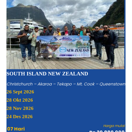
SOUTH ISLAND NEW ZEALAND
Christchurch – Akaroa – Tekapo – Mt. Cook – Queenstown
26 Sept 2026
28 Okt 2026
28 Nov 2026
24 Des 2026
Harga mulai
07 Hari