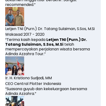
recommended.”
Letjen TNI (Purn.) Dr. Tatang Sulaiman, S.Sos, M.Si
Wakasad 2017 - 2020
“Terima kasih kepada
Letjen TNI (Purn.) Dr.
Tatang Sulaiman, S.Sos, M.Si
telah
mempercayakan perjalanan wisata bersama
Adinda Azzahra Tour.”
Ir. H. Kristiono Sudjadi, MM
CEO Central Plotter Indonesia
“Suasana guyub dan kekeluargaan bersama
Adinda Azzahra.”