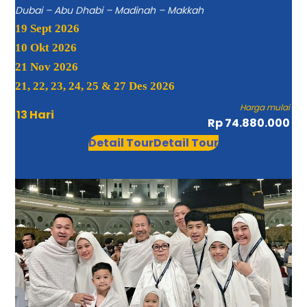
Dubai – Abu Dhabi – Madinah – Makkah
19 Sept 2026
10 Okt 2026
21 Nov 2026
21, 22, 23, 24, 25 & 27 Des 2026
Harga mulai
13 Hari
Rp 74.880.000
Detail Tour
Detail Tour