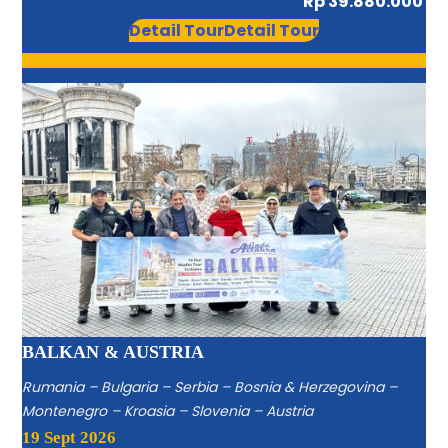
Rp 39.880.000
Detail Tour
Detail Tour
BALKAN & AUSTRIA
Rumania – Bulgaria – Serbia – Bosnia & Herzegovina –
Montenegro – Kroasia – Slovenia – Austria
19 Sept 2026