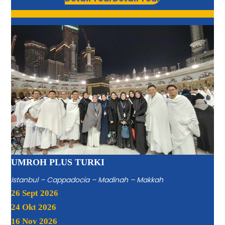
UMROH PLUS TURKI
Istanbul – Cappadocia – Madinah – Makkah
26 Sept 2026
24 Okt 2026
16 Nov 2026