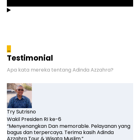
_
Testimonial
Apa kata mereka tentang Adinda Azzahra?
Try Sutrisno
Wakil Presiden RI ke-6
“Menyenangkan Dan memorable. Pelayanan yang
bagus dan terpercaya. Terima kasih Adinda
Azzahra Tour & Wisata Muslim.”