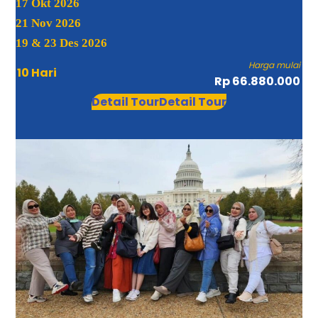
17 Okt 2026
21 Nov 2026
19 & 23 Des 2026
Harga mulai
10 Hari
Rp 66.880.000
Detail Tour
Detail Tour