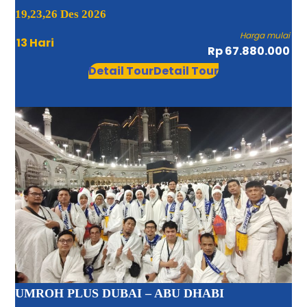
19,23,26 Des 2026
Harga mulai
13 Hari
Rp 67.880.000
Detail Tour
Detail Tour
UMROH PLUS DUBAI – ABU DHABI