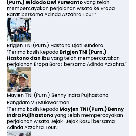
(Purn.) Widodo Dwi Purwanto
yang
telah
mempercayakan perjalanan wisata ke Eropa
Barat bersama Adinda Azzahra Tour.”
Brigjen TNI (Purn.) Hastono Djati Sundoro
“Terima kasih kepada
Brigjen TNI (Purn.)
Hastono dan Ibu
yang telah mempercayakan
perjalanan Eropa Barat bersama Adinda Azzahra.”
Mayjen TNI (Purn.) Benny Indra Pujihastono
Pangdam VI/Mulawarman
“Terima kasih kepada
Mayjen TNI (Purn.) Benny
Indra Pujihastono
yang
telah mempercayakan
perjalanan wisata Jejak-Jejak Rasul bersama
Adinda Azzahra Tour.”