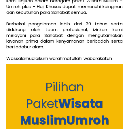
kami sajikan dalam beragam paket Wisata Muslim –
Umroh plus – Haji Khusus dapat memenuhi keinginan
dan kebutuhan para Sahabat semua.
Berbekal pengalaman lebih dari 30 tahun serta
didukung oleh team profesional, izinkan kami
melayani para Sahabat dengan mengutamakan
layanan prima dalam kenyamanan beribadah serta
bertadabur alam.
Wassalamualaikum warahmatullahi wabarakatuh
Pilihan
Paket
Wisata
Muslim
Umroh