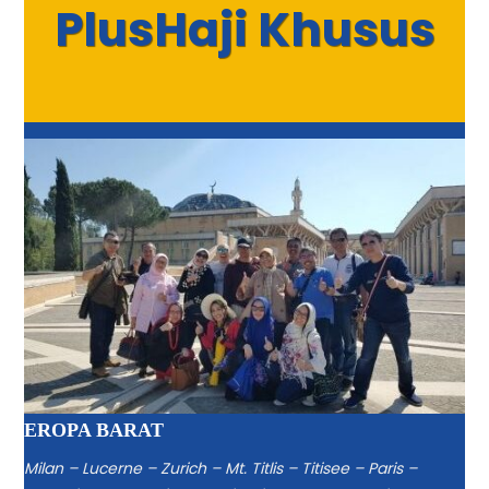
Plus
Haji Khusus
EROPA BARAT
Milan – Lucerne – Zurich – Mt. Titlis – Titisee – Paris –