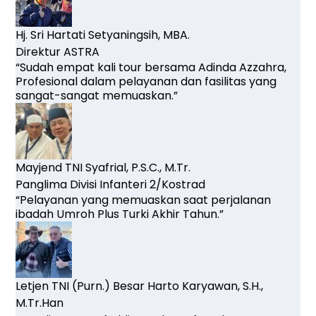
Hj. Sri Hartati Setyaningsih, MBA.
Direktur ASTRA
“Sudah empat kali tour bersama Adinda Azzahra,
Profesional dalam pelayanan dan fasilitas yang
sangat-sangat memuaskan.”
Mayjend TNI Syafrial, P.S.C., M.Tr.
Panglima Divisi Infanteri 2/Kostrad
“Pelayanan yang memuaskan saat perjalanan
ibadah Umroh Plus Turki Akhir Tahun.”
Letjen TNI (Purn.) Besar Harto Karyawan, S.H.,
M.Tr.Han