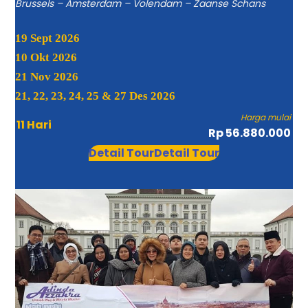
Brussels – Amsterdam – Volendam – Zaanse Schans
19 Sept 2026
10 Okt 2026
21 Nov 2026
21, 22, 23, 24, 25 & 27 Des 2026
Harga mulai
11 Hari
Rp 56.880.000
Detail Tour
Detail Tour