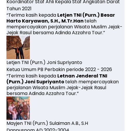
Koordinator Staf Ahli Kepala Staf Angkatan Darat
Tahun 2021
“Terima kasih kepada
Letjen TNI (Purn.) Besar
Harto Karyawan, S.H., M.Tr.Han
telah
mempercayakan perjalanan Wisata Muslim Jejak-
Jejak Rasul bersama Adinda Azzahra Tour.”
Letjen TNI (Purn.) Joni Supriyanto
Ketua Umum PB Perbakin periode 2022 - 2026
“Terima kasih kepada
Letnan Jenderal TNI
(Purn.)
Joni Supriyanto
telah mempercayakan
perjalanan Wisata Muslim Jejak-Jejak Rasul
bersama Adinda Azzahra Tour.”
Mayjen TNI (Purn.) Sulaiman A.B., S.H
Danpuspom AD 2002-2004