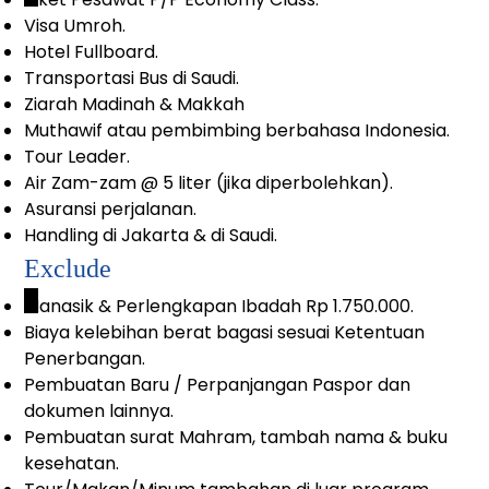
Visa Umroh.
Hotel Fullboard.
Transportasi Bus di Saudi.
Ziarah Madinah & Makkah
Muthawif atau pembimbing berbahasa Indonesia.
Tour Leader.
Air Zam-zam @ 5 liter (jika diperbolehkan).
Asuransi perjalanan.
Handling di Jakarta & di Saudi.
Exclude
_
Manasik & Perlengkapan Ibadah Rp 1.750.000.
Biaya kelebihan berat bagasi sesuai Ketentuan
Penerbangan.
Pembuatan Baru / Perpanjangan Paspor dan
dokumen lainnya.
Pembuatan surat Mahram, tambah nama & buku
kesehatan.