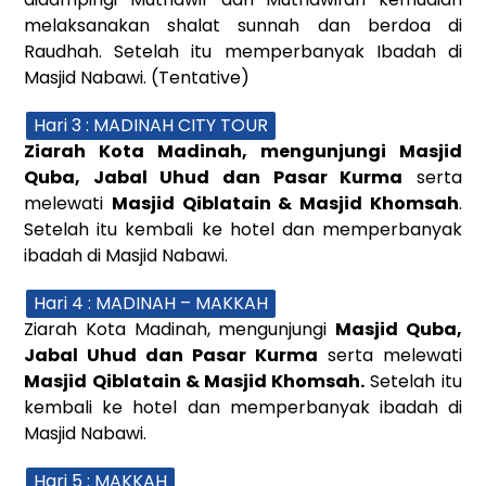
melaksanakan shalat sunnah dan berdoa di
Raudhah. Setelah itu memperbanyak Ibadah di
Masjid Nabawi. (Tentative)
Hari 3 : MADINAH CITY TOUR
Ziarah Kota Madinah, mengunjungi Masjid
Quba, Jabal Uhud dan Pasar Kurma
serta
melewati
Masjid Qiblatain & Masjid Khomsah
.
Setelah itu kembali ke hotel dan memperbanyak
ibadah di Masjid Nabawi.
Hari 4 : MADINAH – MAKKAH
Ziarah Kota Madinah, mengunjungi
Masjid Quba,
Jabal Uhud dan Pasar Kurma
serta melewati
Masjid Qiblatain & Masjid Khomsah.
Setelah itu
kembali ke hotel dan memperbanyak ibadah di
Masjid Nabawi.
Hari 5 : MAKKAH