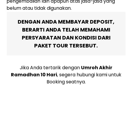
pengembalian lain apapun atas jasa-jasa yang
belum atau tidak digunakan.
DENGAN ANDA MEMBAYAR DEPOSIT,
BERARTI ANDA TELAH MEMAHAMI
PERSYARATAN DAN KONDISI DARI
PAKET TOUR TERSEBUT.
Jika Anda tertarik dengan
Umroh Akhir
Ramadhan 10 Hari
, segera hubungi kami untuk
Booking seatnya.