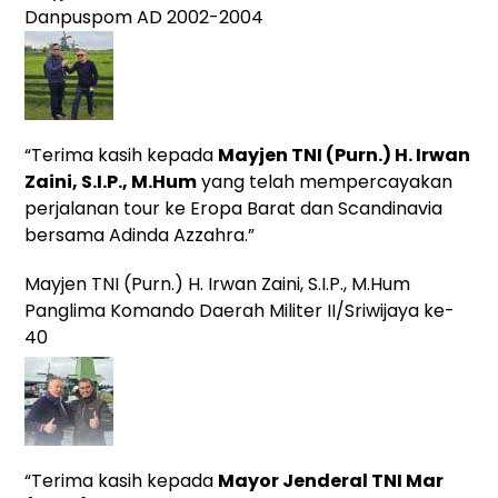
Danpuspom AD 2002-2004
“Terima kasih kepada
Mayjen TNI (Purn.) H. Irwan
Zaini, S.I.P., M.Hum
yang telah mempercayakan
perjalanan tour ke Eropa Barat dan Scandinavia
bersama Adinda Azzahra.”
Mayjen TNI (Purn.) H. Irwan Zaini, S.I.P., M.Hum
Panglima Komando Daerah Militer II/Sriwijaya ke-
40
“Terima kasih kepada
Mayor Jenderal TNI Mar