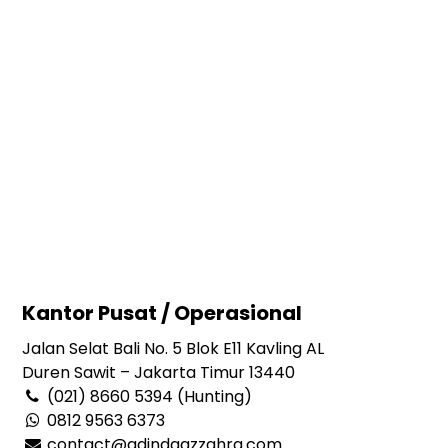
Kantor Pusat / Operasional
Jalan Selat Bali No. 5 Blok E11 Kavling AL
Duren Sawit – Jakarta Timur 13440
(021) 8660 5394 (Hunting)
0812 9563 6373
contact@adindaazzahra.com