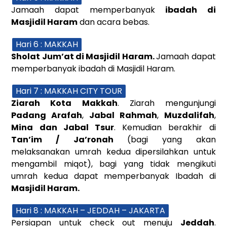
Jamaah dapat memperbanyak
ibadah di
Masjidil Haram
dan acara bebas.
Hari 6 : MAKKAH
Sholat Jum’at di Masjidil Haram.
Jamaah dapat
memperbanyak ibadah di Masjidil Haram.
Hari 7 : MAKKAH CITY TOUR
Ziarah Kota Makkah
. Ziarah mengunjungi
Padang Arafah
,
Jabal Rahmah
,
Muzdalifah
,
Mina dan Jabal Tsur
. Kemudian berakhir di
Tan’im /
Ja’ronah
(bagi yang akan
melaksanakan umrah kedua dipersilahkan untuk
mengambil miqot), bagi yang tidak mengikuti
umrah kedua dapat memperbanyak Ibadah di
Masjidil Haram.
Hari 8 : MAKKAH – JEDDAH – JAKARTA
Persiapan untuk check out menuju
Jeddah
.