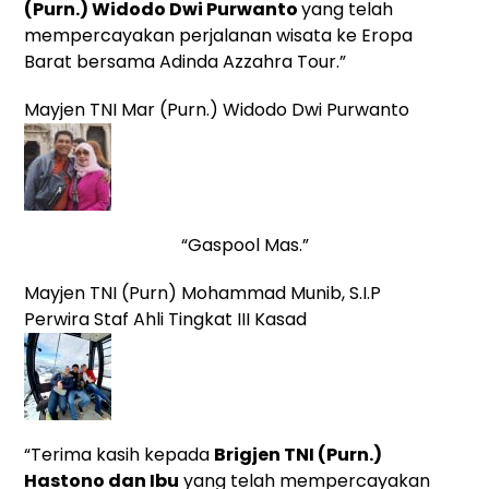
(Purn.) Widodo Dwi Purwanto
yang
telah
mempercayakan perjalanan wisata ke Eropa
Barat bersama Adinda Azzahra Tour.”
Mayjen TNI Mar (Purn.) Widodo Dwi Purwanto
“Gaspool Mas.”
Mayjen TNI (Purn) Mohammad Munib, S.I.P
Perwira Staf Ahli Tingkat III Kasad
“Terima kasih kepada
Brigjen TNI (Purn.)
Hastono dan Ibu
yang telah mempercayakan