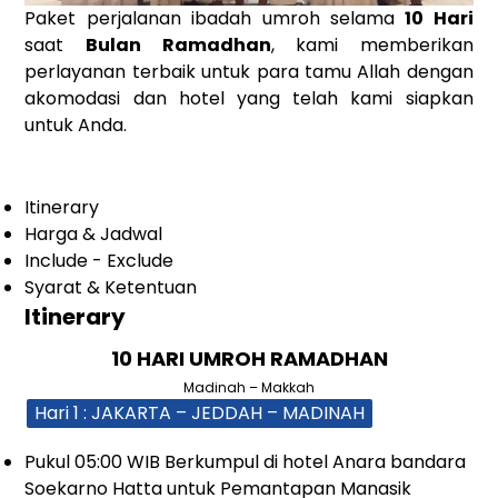
Paket perjalanan ibadah umroh selama
10 Hari
saat
Bulan Ramadhan
, kami memberikan
perlayanan terbaik untuk para tamu Allah dengan
akomodasi dan hotel yang telah kami siapkan
untuk Anda.
Itinerary
Harga & Jadwal
Include - Exclude
Syarat & Ketentuan
Itinerary
10 HARI UMROH RAMADHAN
Madinah – Makkah
Hari 1 : JAKARTA – JEDDAH – MADINAH
Pukul 05:00 WIB Berkumpul di hotel Anara bandara
Soekarno Hatta untuk Pemantapan Manasik