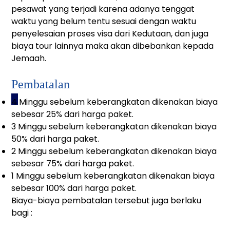
pesawat yang terjadi karena adanya tenggat
waktu yang belum tentu sesuai dengan waktu
penyelesaian proses visa dari Kedutaan, dan juga
biaya tour lainnya maka akan dibebankan kepada
Jemaah.
Pembatalan
_
4 Minggu sebelum keberangkatan dikenakan biaya
sebesar 25% dari harga paket.
3 Minggu sebelum keberangkatan dikenakan biaya
50% dari harga paket.
2 Minggu sebelum keberangkatan dikenakan biaya
sebesar 75% dari harga paket.
1 Minggu sebelum keberangkatan dikenakan biaya
sebesar 100% dari harga paket.
Biaya-biaya pembatalan tersebut juga berlaku
bagi :