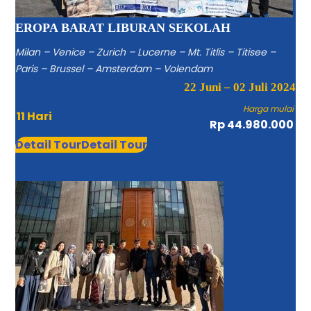
EROPA BARAT LIBURAN SEKOLAH
Milan – Venice – Zurich – Lucerne – Mt. Titlis – Titisee –
Paris – Brussel – Amsterdam – Volendam
22 Juni – 02 Juli 2024
Harga mulai
11 Hari
Rp 44.980.000
Detail Tour
Detail Tour