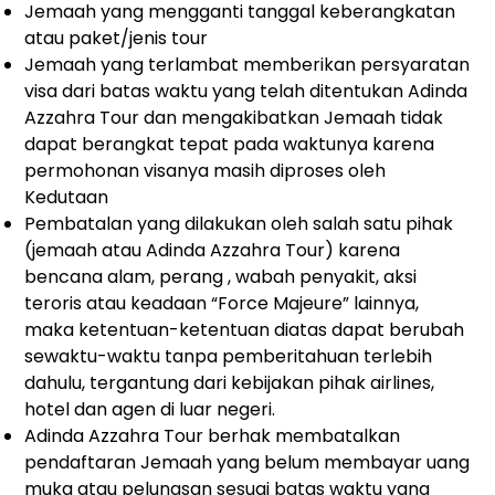
Jemaah yang mengganti tanggal keberangkatan
atau paket/jenis tour
Jemaah yang terlambat memberikan persyaratan
visa dari batas waktu yang telah ditentukan Adinda
Azzahra Tour dan mengakibatkan Jemaah tidak
dapat berangkat tepat pada waktunya karena
permohonan visanya masih diproses oleh
Kedutaan
Pembatalan yang dilakukan oleh salah satu pihak
(jemaah atau Adinda Azzahra Tour) karena
bencana alam, perang , wabah penyakit, aksi
teroris atau keadaan “Force Majeure” lainnya,
maka ketentuan-ketentuan diatas dapat berubah
sewaktu-waktu tanpa pemberitahuan terlebih
dahulu, tergantung dari kebijakan pihak airlines,
hotel dan agen di luar negeri.
Adinda Azzahra Tour berhak membatalkan
pendaftaran Jemaah yang belum membayar uang
muka atau pelunasan sesuai batas waktu yang