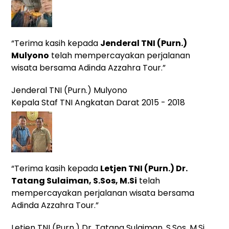
“Terima kasih kepada
Jenderal TNI (Purn.)
Mulyono
telah mempercayakan perjalanan
wisata bersama Adinda Azzahra Tour.”
Jenderal TNI (Purn.) Mulyono
Kepala Staf TNI Angkatan Darat 2015 - 2018
“Terima kasih kepada
Letjen TNI (Purn.) Dr.
Tatang Sulaiman, S.Sos, M.Si
telah
mempercayakan perjalanan wisata bersama
Adinda Azzahra Tour.”
Letjen TNI (Purn.) Dr. Tatang Sulaiman, S.Sos, M.Si