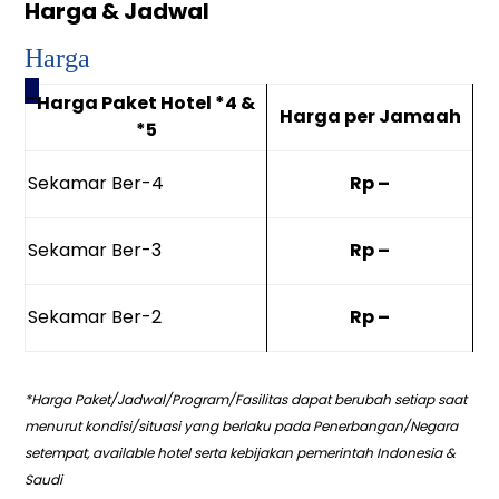
Harga & Jadwal
Harga
_
Harga Paket Hotel *4 &
Harga per Jamaah
*5
Sekamar Ber-4
Rp –
Sekamar Ber-3
Rp –
Sekamar Ber-2
Rp –
*Harga Paket/Jadwal/Program/Fasilitas dapat berubah setiap saat
menurut kondisi/situasi yang berlaku pada Penerbangan/Negara
setempat, available hotel serta kebijakan pemerintah Indonesia &
Saudi