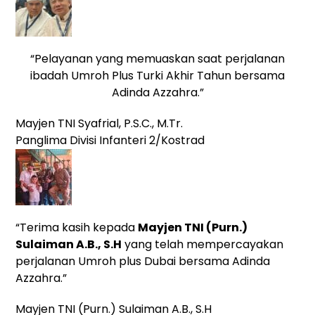
“Pelayanan yang memuaskan saat perjalanan
ibadah Umroh Plus Turki Akhir Tahun bersama
Adinda Azzahra.”
Mayjen TNI Syafrial, P.S.C., M.Tr.
Panglima Divisi Infanteri 2/Kostrad
“Terima kasih kepada
Mayjen TNI (Purn.)
Sulaiman A.B., S.H
yang telah mempercayakan
perjalanan Umroh plus Dubai bersama Adinda
Azzahra.”
Mayjen TNI (Purn.) Sulaiman A.B., S.H