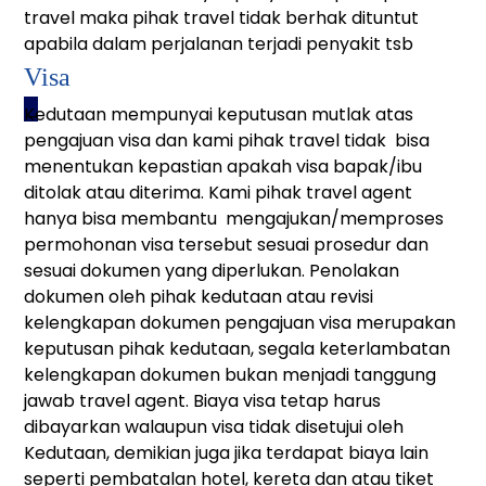
travel maka pihak travel tidak berhak dituntut
apabila dalam perjalanan terjadi penyakit tsb
Visa
_
Kedutaan mempunyai keputusan mutlak atas
pengajuan visa dan kami pihak travel tidak bisa
menentukan kepastian apakah visa bapak/ibu
ditolak atau diterima. Kami pihak travel agent
hanya bisa membantu mengajukan/memproses
permohonan visa tersebut sesuai prosedur dan
sesuai dokumen yang diperlukan. Penolakan
dokumen oleh pihak kedutaan atau revisi
kelengkapan dokumen pengajuan visa merupakan
keputusan pihak kedutaan, segala keterlambatan
kelengkapan dokumen bukan menjadi tanggung
jawab travel agent. Biaya visa tetap harus
dibayarkan walaupun visa tidak disetujui oleh
Kedutaan, demikian juga jika terdapat biaya lain
seperti pembatalan hotel, kereta dan atau tiket