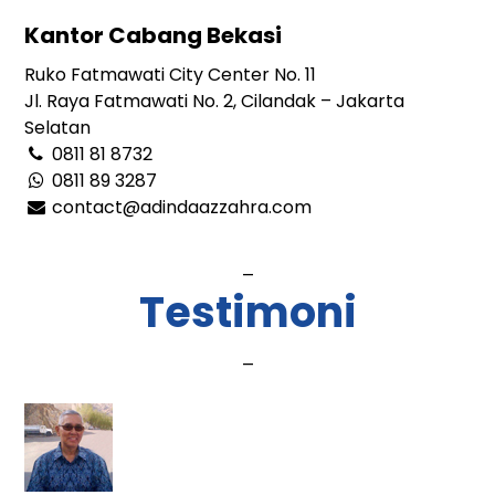
Kantor Cabang Bekasi
Ruko Fatmawati City Center No. 11
Jl. Raya Fatmawati No. 2, Cilandak – Jakarta
Selatan
0811 81 8732
0811 89 3287
contact@adindaazzahra.com
_
Testimoni
_