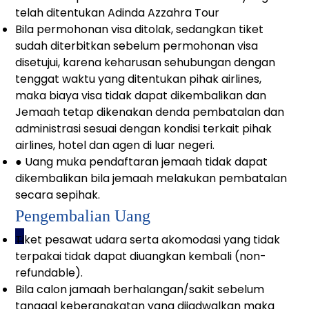
telah ditentukan Adinda Azzahra Tour
Bila permohonan visa ditolak, sedangkan tiket
sudah diterbitkan sebelum permohonan visa
disetujui, karena keharusan sehubungan dengan
tenggat waktu yang ditentukan pihak airlines,
maka biaya visa tidak dapat dikembalikan dan
Jemaah tetap dikenakan denda pembatalan dan
administrasi sesuai dengan kondisi terkait pihak
airlines, hotel dan agen di luar negeri.
● Uang muka pendaftaran jemaah tidak dapat
dikembalikan bila jemaah melakukan pembatalan
secara sepihak.
Pengembalian Uang
_
Tiket pesawat udara serta akomodasi yang tidak
terpakai tidak dapat diuangkan kembali (non-
refundable).
Bila calon jamaah berhalangan/sakit sebelum
tanggal keberangkatan yang dijadwalkan maka