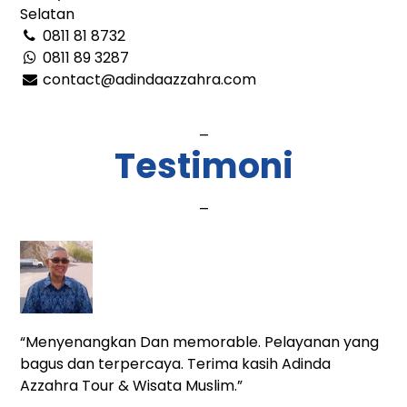
Selatan
0811 81 8732
0811 89 3287
contact@adindaazzahra.com
_
Testimoni
_
“Menyenangkan Dan memorable. Pelayanan yang
bagus dan terpercaya. Terima kasih Adinda
Azzahra Tour & Wisata Muslim.”