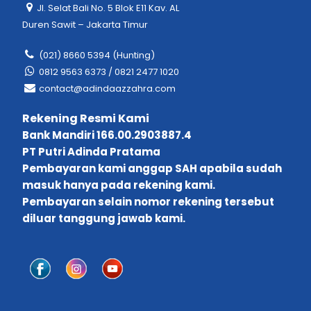
Jl. Selat Bali No. 5 Blok E11 Kav. AL
Duren Sawit – Jakarta Timur
(021) 8660 5394 (Hunting)
0812 9563 6373 / 0821 2477 1020
contact@adindaazzahra.com
Rekening Resmi Kami
Bank Mandiri 166.00.2903887.4
PT Putri Adinda Pratama
Pembayaran kami anggap SAH apabila sudah
masuk hanya pada rekening kami.
Pembayaran selain nomor rekening tersebut
diluar tanggung jawab kami.