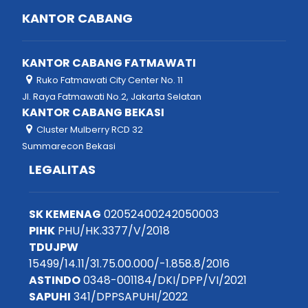
KANTOR CABANG
KANTOR CABANG FATMAWATI
Ruko Fatmawati City Center No. 11
Jl. Raya Fatmawati No.2, Jakarta Selatan
KANTOR CABANG BEKASI
Cluster Mulberry RCD 32
Summarecon Bekasi
LEGALITAS
SK KEMENAG
02052400242050003
PIHK
PHU/HK.3377/V/2018
TDUJPW
15499/14.11/31.75.00.000/-1.858.8/2016
ASTINDO
0348-001184/DKI/DPP/VI/2021
SAPUHI
341/DPPSAPUHI/2022