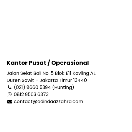
Kantor Pusat / Operasional
Jalan Selat Bali No. 5 Blok E11 Kavling AL
Duren Sawit – Jakarta Timur 13440
(021) 8660 5394 (Hunting)
0812 9563 6373
contact@adindaazzahra.com