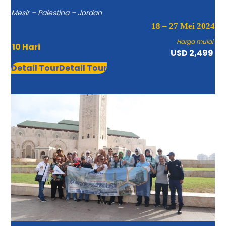
Mesir – Palestina – Jordan
18 – 27 Mei 2024
Harga mulai
10 Hari
USD 2,499
Detail Tour
Detail Tour