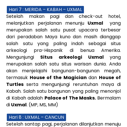
Hari 7 : MERIDA – KABAH – UXMAL
Setelah makan pagi dan check-out hotel,
melanjutkan perjalanan menunju
Uxmal
yang
merupakan salah satu pusat upacara terbesar
dari peradaban Maya kuno dan masih dianggap
salah satu yang paling indah sebagai situs
arkeologi pra-Hispanik di benua Amerika.
Mengunjungi
Situs arkeologi Uxmal
yang
merupakan salah satu situs warisan dunia. Anda
akan menjelajahi bangunan-bangunan megah,
termasuk
House of the Magician
dan
House of
Turtles
serta mengunjungi reruntuhan maya di
Kabah. Salah satu bangunan yang paling menonjol
di Kabah adalah
Palace of The Masks.
Bermalam
di
Uxmal
. (MP, MS, MM)
Hari 8 : UXMAL – CANCUN
Setelah santap pagi, perjalanan dilanjutkan menuju