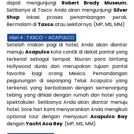
dapat mengunjungi
Robert Brady Museum
.
Setibanya di Taxco Anda akan mengunjungi
Silver
Shop
lokasi proses penambangan perak.
Bermalam di
Taxco
atau sekitarnya. (MP, MS, MM)
Hari 4 : TASCO – ACAPULCO
Setelah makan pagi di hotel, Anda akan diantar
menuju
Acapulco
kota cantik di dekat pantai yang
terkenal sebagai tempat liburan para bintang
Hollywood dunia dan merupakan tujuan pantai
favorite bagi orang Mexico. Pemandangan
pegunungan di sepanjang Teluk Acapulco yang
terkenal, yang berbatasan dengan semenanjung
tebing yang dihiasi dengan rumah dan hotel yang
spektakuler. Setibanya Anda akan diantar menuju
hotel. Sore hari kami menyarankan Anda mengikuti
optional tour dengan menyusuri
Acapulco Bay
dengan
Yacht Aca Rey
. (MP, MS, MM)