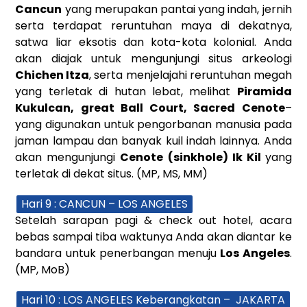
Cancun
yang merupakan pantai yang indah, jernih
serta terdapat reruntuhan maya di dekatnya,
satwa liar eksotis dan kota-kota kolonial. Anda
akan diajak untuk mengunjungi situs arkeologi
Chichen Itza
, serta menjelajahi reruntuhan megah
yang terletak di hutan lebat, melihat
Piramida
Kukulcan, great Ball Court, Sacred Cenote
–
yang digunakan untuk pengorbanan manusia pada
jaman lampau dan banyak kuil indah lainnya. Anda
akan mengunjungi
Cenote (sinkhole) Ik Kil
yang
terletak di dekat situs. (MP, MS, MM)
Hari 9 : CANCUN – LOS ANGELES
Setelah sarapan pagi & check out hotel, acara
bebas sampai tiba waktunya Anda akan diantar ke
bandara untuk penerbangan menuju
Los Angeles
.
(MP, MoB)
Hari 10 : LOS ANGELES Keberangkatan – JAKARTA