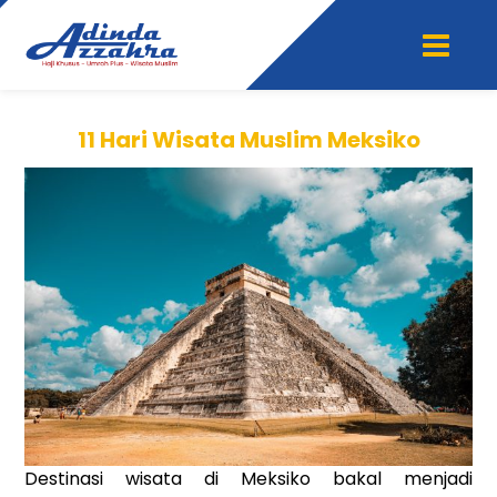
11 Hari Wisata Muslim Meksiko
Destinasi wisata di Meksiko bakal menjadi