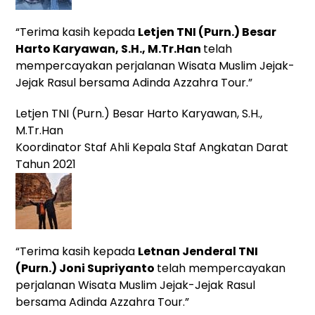
“Terima kasih kepada
Letjen TNI (Purn.) Besar
Harto Karyawan, S.H., M.Tr.Han
telah
mempercayakan perjalanan Wisata Muslim Jejak-
Jejak Rasul bersama Adinda Azzahra Tour.”
Letjen TNI (Purn.) Besar Harto Karyawan, S.H.,
M.Tr.Han
Koordinator Staf Ahli Kepala Staf Angkatan Darat
Tahun 2021
“Terima kasih kepada
Letnan Jenderal TNI
(Purn.)
Joni Supriyanto
telah mempercayakan
perjalanan Wisata Muslim Jejak-Jejak Rasul
bersama Adinda Azzahra Tour.”