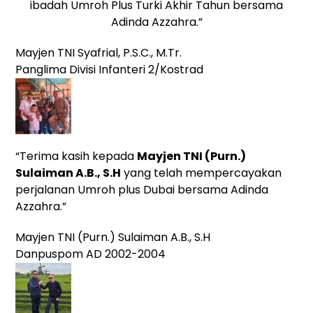
ibadah Umroh Plus Turki Akhir Tahun bersama
Adinda Azzahra.”
Mayjen TNI Syafrial, P.S.C., M.Tr.
Panglima Divisi Infanteri 2/Kostrad
“Terima kasih kepada
Mayjen TNI (Purn.)
Sulaiman A.B., S.H
yang telah mempercayakan
perjalanan Umroh plus Dubai bersama Adinda
Azzahra.”
Mayjen TNI (Purn.) Sulaiman A.B., S.H
Danpuspom AD 2002-2004