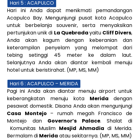
Hari 5 : ACAPULCO
Hari ini Anda dapat menikmati pemandangan
Acapulco Bay. Mengunjungi pusat kota Acapulco
untuk berbelanja souvenir, serta menyaksikan
pertunjukan unik di
La Quebrada
yaitu
Cliff Divers
,
Anda akan kagum dengan keberanian dan
keterampilan penyelam yang melompat dari
tebing setinggi 45 meter ke dalam laut.
Selanjutnya Anda akan diantar kembali menuju
hotel untuk beristirahat. (MP, MS, MM)
Hari 6 : ACAPULCO – MERIDA
Pagi ini Anda akan diantar menuju airport untuk
keberangkatan menuju kota
Merida
dengan
pesawat domestik. Disana Anda akan mengunjungi
Casa Montejo
– rumah megah Francisco de
Montejo dan
Governor’s Palace
. Shalat di
Komunitas Muslim
Mesjid Ahmadia
di Merida.
Bermalam di
Merida
atau sekitarnya. (MP, MS, MM)