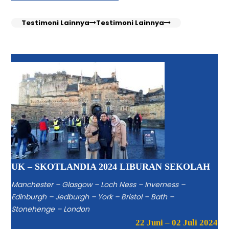
Testimoni Lainnya
Testimoni Lainnya
UK – SKOTLANDIA 2024 LIBURAN SEKOLAH
Manchester – Glasgow – Loch Ness – Inverness –
Edinburgh – Jedburgh – York – Bristol – Bath –
Stonehenge – London
22 Juni – 02 Juli 2024