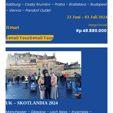
Salzburg – Cesky Krumlov – Praha – Bratislava – Budapest
– Vienna – Pandorf Outlet
23 Juni – 03 Juli 2024
Harga mulai
11 Hari
Rp 48.880.000
Detail Tour
Detail Tour
UK – SKOTLANDIA 2024
Manchester – Glasgow – Loch Ness – Inverness –