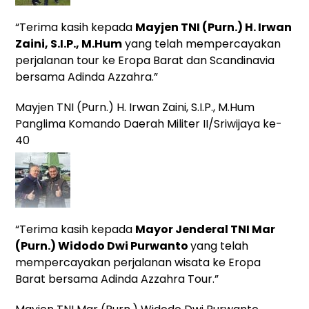
“Terima kasih kepada
Mayjen TNI (Purn.) H. Irwan
Zaini, S.I.P., M.Hum
yang telah mempercayakan
perjalanan tour ke Eropa Barat dan Scandinavia
bersama Adinda Azzahra.”
Mayjen TNI (Purn.) H. Irwan Zaini, S.I.P., M.Hum
Panglima Komando Daerah Militer II/Sriwijaya ke-
40
“Terima kasih kepada
Mayor Jenderal TNI Mar
(Purn.) Widodo Dwi Purwanto
yang
telah
mempercayakan perjalanan wisata ke Eropa
Barat bersama Adinda Azzahra Tour.”