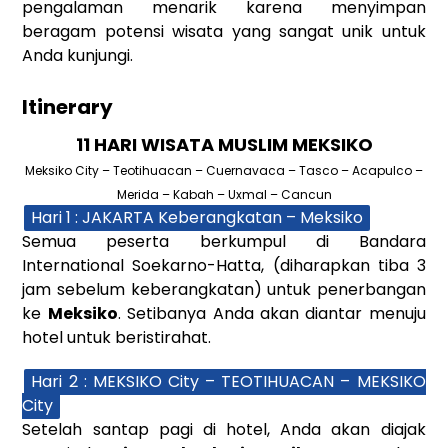
pengalaman menarik karena menyimpan
beragam potensi wisata yang sangat unik untuk
Anda kunjungi.
Itinerary
11 HARI WISATA MUSLIM MEKSIKO
Meksiko City – Teotihuacan – Cuernavaca – Tasco – Acapulco –
Merida – Kabah – Uxmal – Cancun
Hari 1 : JAKARTA Keberangkatan – Meksiko
Semua peserta berkumpul di Bandara
International Soekarno-Hatta, (diharapkan tiba 3
jam sebelum keberangkatan) untuk penerbangan
ke
Meksiko
. Setibanya Anda akan diantar menuju
hotel untuk beristirahat.
Hari 2 : MEKSIKO City – TEOTIHUACAN – MEKSIKO
City
Setelah santap pagi di hotel, Anda akan diajak