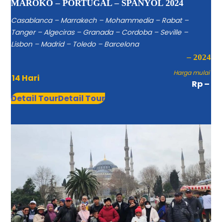
MAROKO – PORTUGAL – SPANYOL 2024
Casablanca – Marrakech – Mohammedia – Rabat –
Tanger – Algeciras – Granada – Cordoba – Seville –
Lisbon – Madrid – Toledo – Barcelona
– 2024
Harga mulai
14 Hari
Rp –
Detail Tour
Detail Tour