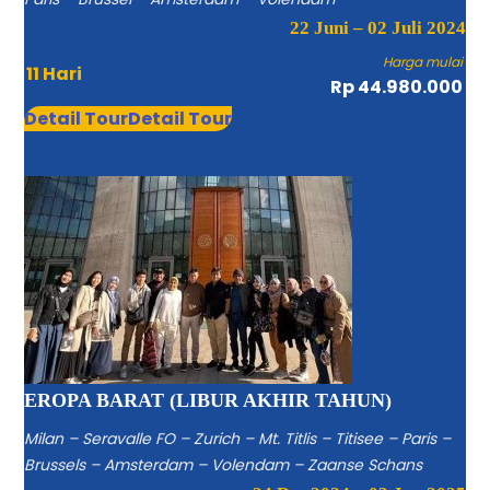
22 Juni – 02 Juli 2024
Harga mulai
11 Hari
Rp 44.980.000
Detail Tour
Detail Tour
EROPA BARAT (LIBUR AKHIR TAHUN)
Milan – Seravalle FO – Zurich – Mt. Titlis – Titisee – Paris –
Brussels – Amsterdam – Volendam – Zaanse Schans