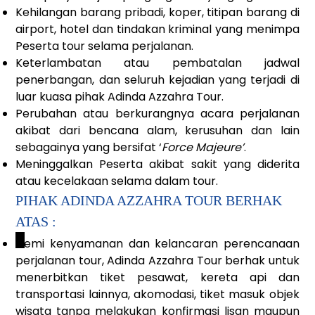
Kehilangan barang pribadi, koper, titipan barang di
airport, hotel dan tindakan kriminal yang menimpa
Peserta tour selama perjalanan.
Keterlambatan atau pembatalan jadwal
penerbangan, dan seluruh kejadian yang terjadi di
luar kuasa pihak Adinda Azzahra Tour.
Perubahan atau berkurangnya acara perjalanan
akibat dari bencana alam, kerusuhan dan lain
sebagainya yang bersifat ‘
Force Majeure’
.
Meninggalkan Peserta akibat sakit yang diderita
atau kecelakaan selama dalam tour.
PIHAK ADINDA AZZAHRA TOUR BERHAK
ATAS :
_
Demi kenyamanan dan kelancaran perencanaan
perjalanan tour, Adinda Azzahra Tour berhak untuk
menerbitkan tiket pesawat, kereta api dan
transportasi lainnya, akomodasi, tiket masuk objek
wisata tanpa melakukan konfirmasi lisan maupun