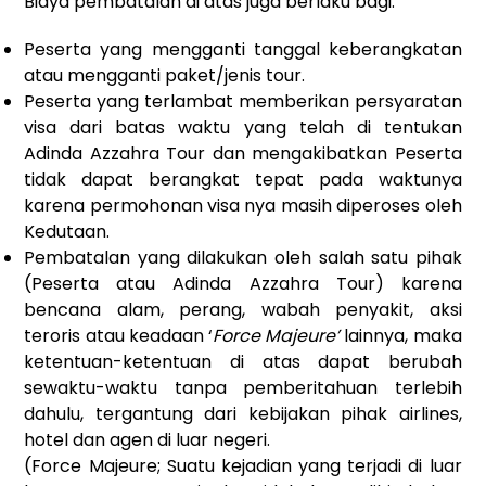
Biaya pembatalan di atas juga berlaku bagi:
Peserta yang mengganti tanggal keberangkatan
atau mengganti paket/jenis tour.
Peserta yang terlambat memberikan persyaratan
visa dari batas waktu yang telah di tentukan
Adinda Azzahra Tour dan mengakibatkan Peserta
tidak dapat berangkat tepat pada waktunya
karena permohonan visa nya masih diperoses oleh
Kedutaan.
Pembatalan yang dilakukan oleh salah satu pihak
(Peserta atau Adinda Azzahra Tour) karena
bencana alam, perang, wabah penyakit, aksi
teroris atau keadaan ‘
Force Majeure’
lainnya, maka
ketentuan-ketentuan di atas dapat berubah
sewaktu-waktu tanpa pemberitahuan terlebih
dahulu, tergantung dari kebijakan pihak airlines,
hotel dan agen di luar negeri.
(Force Majeure; Suatu kejadian yang terjadi di luar