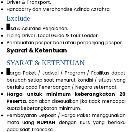
Driver & Transport.
Handcarry dan Merchandise Adinda Azzahra.
Exclude
_
Visa & Asuransi Perjalanan.
Tiping Driver, Local Guide & Tour Leader.
Pembuatan paspor baru atau perpanjang paspor.
Syarat & Ketentuan
SYARAT & KETENTUAN
_
Harga Paket / Jadwal / Program / Fasilitas dapat
berubah setiap saat menurut kondisi / situasi yang
berlaku pada Penerbangan / Negara setempat.
Harga untuk minimum keberangkatan 20
Peserta
, dan akan disesuaikan jika tidak mencapai
kuota keberangkatan minimum.
Pembayaran Deposit / Harga Paket menggunakan
mata uang
RUPIAH
dengan Kurs yang berlaku
pada saat Transaksi.