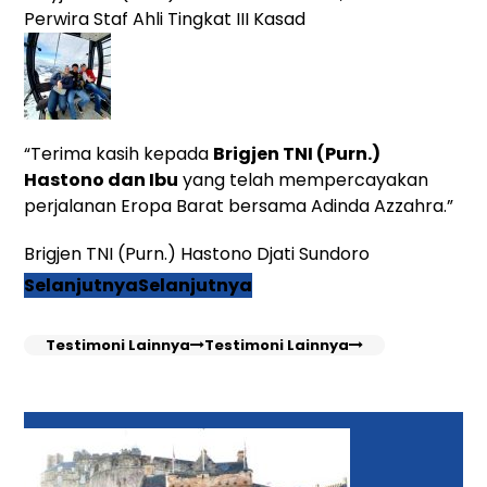
Perwira Staf Ahli Tingkat III Kasad
“Terima kasih kepada
Brigjen TNI (Purn.)
Hastono dan Ibu
yang telah mempercayakan
perjalanan Eropa Barat bersama Adinda Azzahra.”
Brigjen TNI (Purn.) Hastono Djati Sundoro
Selanjutnya
Selanjutnya
Testimoni Lainnya
Testimoni Lainnya