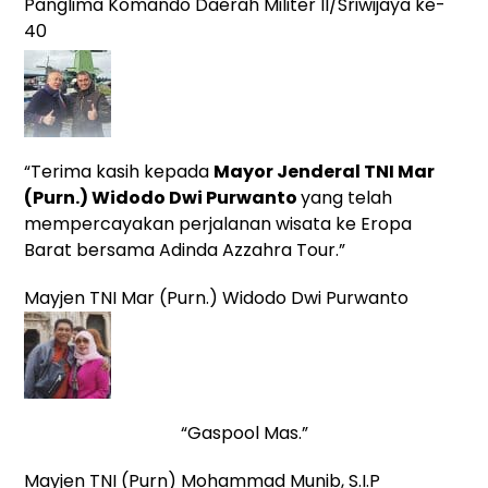
Panglima Komando Daerah Militer II/Sriwijaya ke-
40
“Terima kasih kepada
Mayor Jenderal TNI Mar
(Purn.) Widodo Dwi Purwanto
yang
telah
mempercayakan perjalanan wisata ke Eropa
Barat bersama Adinda Azzahra Tour.”
Mayjen TNI Mar (Purn.) Widodo Dwi Purwanto
“Gaspool Mas.”
Mayjen TNI (Purn) Mohammad Munib, S.I.P