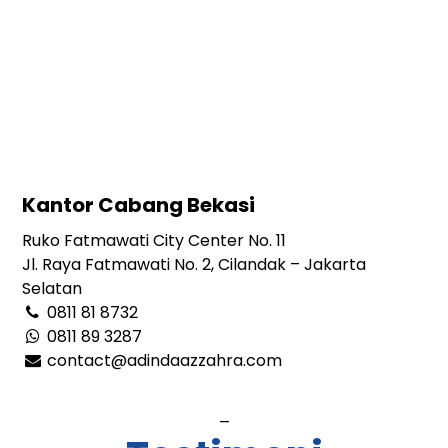
Kantor Cabang Bekasi
Ruko Fatmawati City Center No. 11
Jl. Raya Fatmawati No. 2, Cilandak – Jakarta
Selatan
0811 81 8732
0811 89 3287
contact@adindaazzahra.com
_