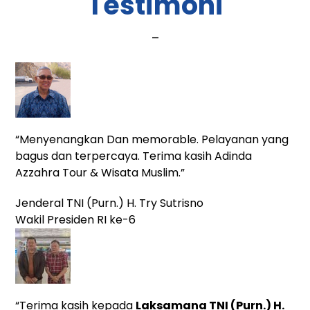
Testimoni
_
“Menyenangkan Dan memorable. Pelayanan yang
bagus dan terpercaya. Terima kasih Adinda
Azzahra Tour & Wisata Muslim.”
Jenderal TNI (Purn.) H. Try Sutrisno
Wakil Presiden RI ke-6
“Terima kasih kepada
Laksamana TNI (Purn.) H.