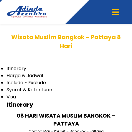
Wisata Muslim Bangkok – Pattaya 8
Hari
Itinerary
Harga & Jadwal
Include - Exclude
Syarat & Ketentuan
Visa
Itinerary
08 HARI WISATA MUSLIM BANGKOK –
PATTAYA
Chiang Mai – Phuket – Bangkok – Pattaya