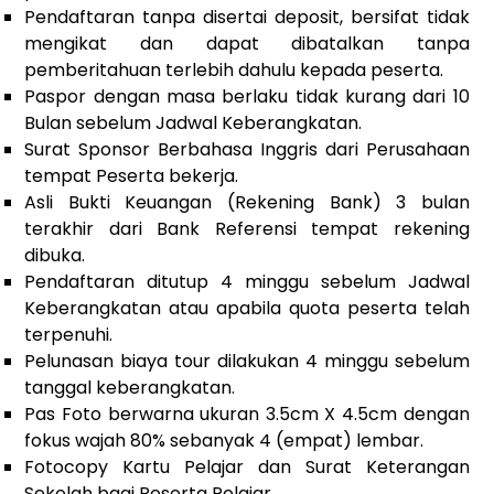
Pendaftaran tanpa disertai deposit, bersifat tidak
mengikat dan dapat dibatalkan tanpa
pemberitahuan terlebih dahulu kepada peserta.
Paspor dengan masa berlaku tidak kurang dari 10
Bulan sebelum Jadwal Keberangkatan.
Surat Sponsor Berbahasa Inggris dari Perusahaan
tempat Peserta bekerja.
Asli Bukti Keuangan (Rekening Bank) 3 bulan
terakhir dari Bank Referensi tempat rekening
dibuka.
Pendaftaran ditutup 4 minggu sebelum Jadwal
Keberangkatan atau apabila quota peserta telah
terpenuhi.
Pelunasan biaya tour dilakukan 4 minggu sebelum
tanggal keberangkatan.
Pas Foto berwarna ukuran 3.5cm X 4.5cm dengan
fokus wajah 80% sebanyak 4 (empat) lembar.
Fotocopy Kartu Pelajar dan Surat Keterangan
Sekolah bagi Peserta Pelajar.