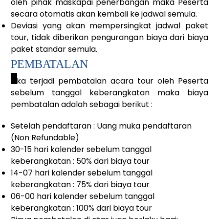
oleh pihak maskapai penerbangan maka Peserta
secara otomatis akan kembali ke jadwal semula.
Deviasi yang akan mempersingkat jadwal paket
tour, tidak diberikan pengurangan biaya dari biaya
paket standar semula.
PEMBATALAN
_
Jika terjadi pembatalan acara tour oleh Peserta
sebelum tanggal keberangkatan maka biaya
pembatalan adalah sebagai berikut :
Setelah pendaftaran : Uang muka pendaftaran
(Non Refundable)
30-15 hari kalender sebelum tanggal
keberangkatan : 50% dari biaya tour
14-07 hari kalender sebelum tanggal
keberangkatan : 75% dari biaya tour
06-00 hari kalender sebelum tanggal
keberangkatan : 100% dari biaya tour