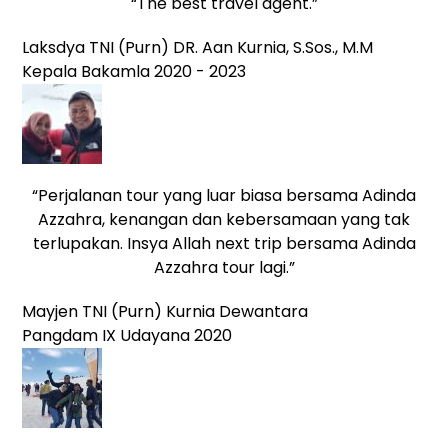
“The best travel agent.”
Laksdya TNI (Purn) DR. Aan Kurnia, S.Sos., M.M
Kepala Bakamla 2020 - 2023
“Perjalanan tour yang luar biasa bersama Adinda
Azzahra, kenangan dan kebersamaan yang tak
terlupakan. Insya Allah next trip bersama Adinda
Azzahra tour lagi.”
Mayjen TNI (Purn) Kurnia Dewantara
Pangdam IX Udayana 2020