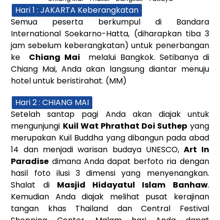
Hari 1 : JAKARTA Keberangkatan
Semua peserta berkumpul di Bandara
International Soekarno-Hatta, (diharapkan tiba 3
jam sebelum keberangkatan) untuk penerbangan
ke
Chiang Mai
melalui Bangkok. Setibanya di
Chiang Mai, Anda akan langsung diantar menuju
hotel untuk beristirahat. (MM)
Hari 2 : CHIANG MAI
Setelah santap pagi Anda akan diajak untuk
mengunjungi
Kuil Wat Phrathat Doi Suthep
yang
merupakan Kuil Buddha yang dibangun pada abad
14 dan menjadi warisan budaya UNESCO,
Art In
Paradise
dimana Anda dapat berfoto ria dengan
hasil foto ilusi 3 dimensi yang menyenangkan.
Shalat di
Masjid Hidayatul Islam Banhaw
.
Kemudian Anda diajak melihat pusat kerajinan
tangan khas Thailand dan Central Festival