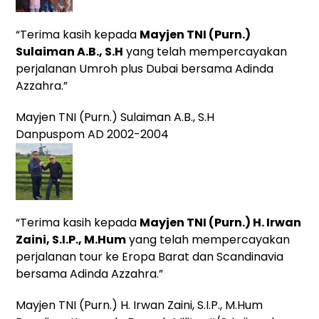
“Terima kasih kepada
Mayjen TNI (Purn.)
Sulaiman A.B., S.H
yang telah mempercayakan
perjalanan Umroh plus Dubai bersama Adinda
Azzahra.”
Mayjen TNI (Purn.) Sulaiman A.B., S.H
Danpuspom AD 2002-2004
“Terima kasih kepada
Mayjen TNI (Purn.) H. Irwan
Zaini, S.I.P., M.Hum
yang telah mempercayakan
perjalanan tour ke Eropa Barat dan Scandinavia
bersama Adinda Azzahra.”
Mayjen TNI (Purn.) H. Irwan Zaini, S.I.P., M.Hum