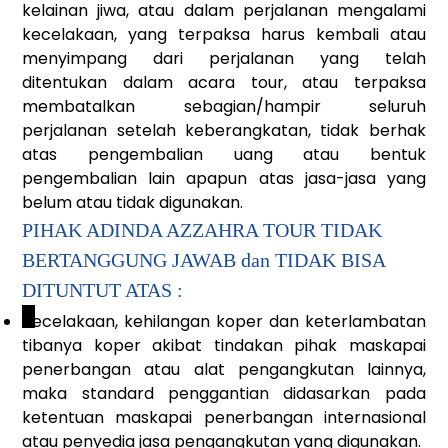
kelainan jiwa, atau dalam perjalanan mengalami
kecelakaan, yang terpaksa harus kembali atau
menyimpang dari perjalanan yang telah
ditentukan dalam acara tour, atau terpaksa
membatalkan sebagian/hampir seluruh
perjalanan setelah keberangkatan, tidak berhak
atas pengembalian uang atau bentuk
pengembalian lain apapun atas jasa-jasa yang
belum atau tidak digunakan.
PIHAK ADINDA AZZAHRA TOUR TIDAK
BERTANGGUNG JAWAB dan TIDAK BISA
DITUNTUT ATAS :
_
Kecelakaan, kehilangan koper dan keterlambatan
tibanya koper akibat tindakan pihak maskapai
penerbangan atau alat pengangkutan lainnya,
maka standard penggantian didasarkan pada
ketentuan maskapai penerbangan internasional
atau penyedia jasa pengangkutan yang digunakan.