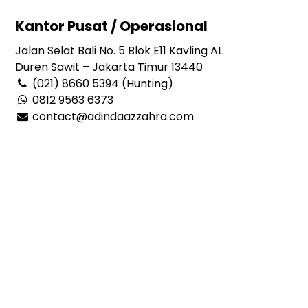
Kantor Pusat / Operasional
Jalan Selat Bali No. 5 Blok E11 Kavling AL
Duren Sawit – Jakarta Timur 13440
(021) 8660 5394 (Hunting)
0812 9563 6373
contact@adindaazzahra.com