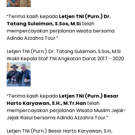
“Terima kasih kepada
Letjen TNI (Purn.) Dr.
Tatang Sulaiman, S.Sos, M.Si
telah
mempercayakan perjalanan wisata bersama
Adinda Azzahra Tour.”
Letjen TNI (Purn.) Dr. Tatang Sulaiman, S.Sos, M.Si
Wakil Kepala Staf TNI Angkatan Darat 2017 - 2020
“Terima kasih kepada
Letjen TNI (Purn.) Besar
Harto Karyawan, S.H., M.Tr.Han
telah
mempercayakan perjalanan Wisata Muslim Jejak-
Jejak Rasul bersama Adinda Azzahra Tour.”
Letjen TNI (Purn.) Besar Harto Karyawan, S.H.,