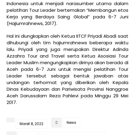
Indonesia untuk menjadi narasumber utama dalam
pelatihan Tour Leader bertemakan “Membangun etos
Kerja yang Berdaya Saing Global” pada 6-7 Juni
(Hajiumrahnews, 2017).
Hal ini diungkapkan oleh Ketua IITCF Priyadi Abadi saat
dihubungi oleh tim hajiumrahnews beberapa waktu
lalu. Priyadi yang juga merupakan Direktur Adinda
Azzahra Tour and Travel serta Ketua Asosiasi Tour
Leader Muslim mengungkapkan dirinya akan berada di
Aceh pada 6-7 Juni untuk mengisi pelatihan Tour
Leader tersebut sebagai bentuk jawaban atas
undangan terhormat yang diberikan oleh Kepala
Dinas Kebudayaan dan Pariwisata Provinsi Nanggroe
Aceh Darussalam Reza Pahlevi pada Minggu 29 Mei
2017.
News
Maret 8, 2022