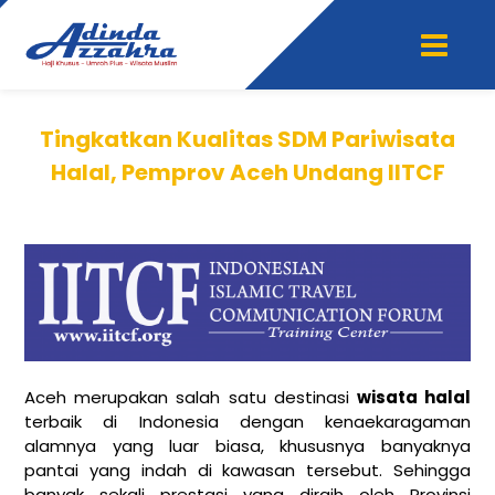
Tingkatkan Kualitas SDM Pariwisata
Halal, Pemprov Aceh Undang IITCF
Aceh merupakan salah satu destinasi
wisata halal
terbaik di Indonesia dengan kenaekaragaman
alamnya yang luar biasa, khususnya banyaknya
pantai yang indah di kawasan tersebut. Sehingga
banyak sekali prestasi yang diraih oleh Provinsi