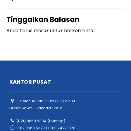
Tinggalkan Balasan
Anda harus
masuk
untuk berkomentar.
KANTOR PUSAT
Jl. Selat Bali No. 5 Blok E11 Kav. AL
Duren Sawit – Jakarta Timur
(021) 8660 5394 (Hunting)
0812 9563 6373 / 0821 2477 1020