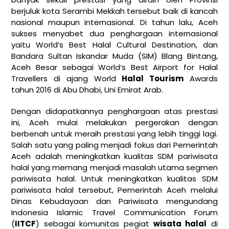
berjuluk kota Serambi Mekkah tersebut baik di kancah
nasional maupun internasional. Di tahun lalu, Aceh
sukses menyabet dua penghargaan internasional
yaitu World’s Best Halal Cultural Destination, dan
Bandara Sultan Iskandar Muda (SIM) Blang Bintang,
Aceh Besar sebagai World’s Best Airport for Halal
Travellers di ajang World
Halal Tourism
Awards
tahun 2016 di Abu Dhabi, Uni Emirat Arab.
Dengan didapatkannya penghargaan atas prestasi
ini, Aceh mulai melakukan pergerakan dengan
berbenah untuk meraih prestasi yang lebih tinggi lagi.
Salah satu yang paling menjadi fokus dari Pemerintah
Aceh adalah meningkatkan kualitas SDM pariwisata
halal yang memang menjadi masalah utama segmen
pariwisata halal. Untuk meningkatkan kualitas SDM
pariwisata halal tersebut, Pemerintah Aceh melalui
Dinas Kebudayaan dan Pariwisata mengundang
Indonesia Islamic Travel Communication Forum
(
IITCF
) sebagai komunitas pegiat
wisata halal
di