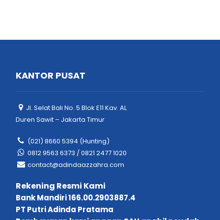
KANTOR PUSAT
Jl. Selat Bali No. 5 Blok E11 Kav. AL
Duren Sawit – Jakarta Timur
(021) 8660 5394 (Hunting)
0812 9563 6373 / 0821 2477 1020
contact@adindaazzahra.com
Rekening Resmi Kami
Bank Mandiri 166.00.2903887.4
PT Putri Adinda Pratama