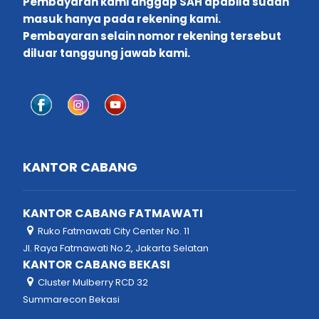
Pembayaran kami anggap SAH apabila sudah
masuk hanya pada rekening kami.
Pembayaran selain nomor rekening tersebut
diluar tanggung jawab kami.
KANTOR CABANG
KANTOR CABANG FATMAWATI
Ruko Fatmawati City Center No. 11
Jl. Raya Fatmawati No.2, Jakarta Selatan
KANTOR CABANG BEKASI
Cluster Mulberry RCD 32
Summarecon Bekasi