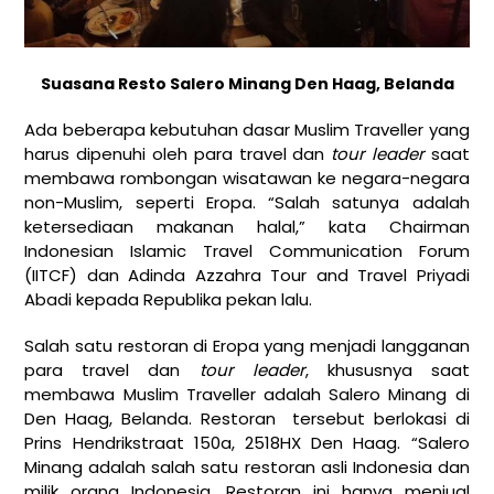
Suasana Resto Salero Minang Den Haag, Belanda
Ada beberapa kebutuhan dasar Muslim Traveller yang
harus dipenuhi oleh para travel dan
tour leader
saat
membawa rombongan wisatawan ke negara-negara
non-Muslim, seperti Eropa. “Salah satunya adalah
ketersediaan makanan halal,” kata Chairman
Indonesian Islamic Travel Communication Forum
(IITCF) dan Adinda Azzahra Tour and Travel Priyadi
Abadi kepada Republika pekan lalu.
Salah satu restoran di Eropa yang menjadi langganan
para travel dan
tour leader
, khususnya saat
membawa Muslim Traveller adalah Salero Minang di
Den Haag, Belanda. Restoran tersebut berlokasi di
Prins Hendrikstraat 150a, 2518HX Den Haag. “Salero
Minang adalah salah satu restoran asli Indonesia dan
milik orang Indonesia. Restoran ini hanya menjual