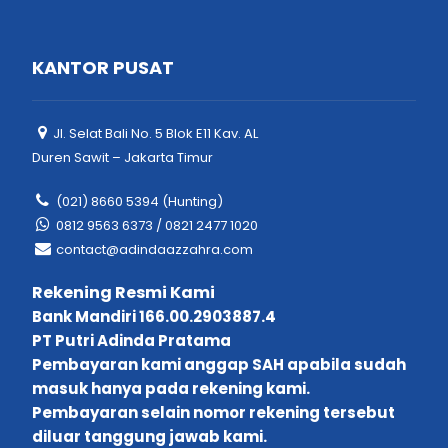
KANTOR PUSAT
Jl. Selat Bali No. 5 Blok E11 Kav. AL
Duren Sawit – Jakarta Timur
(021) 8660 5394 (Hunting)
0812 9563 6373 / 0821 2477 1020
contact@adindaazzahra.com
Rekening Resmi Kami
Bank Mandiri 166.00.2903887.4
PT Putri Adinda Pratama
Pembayaran kami anggap SAH apabila sudah
masuk hanya pada rekening kami.
Pembayaran selain nomor rekening tersebut
diluar tanggung jawab kami.