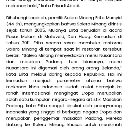
makanan halal,” kata Priyadi Abadi.
Dihubungi terpisah, pemilik Salero Minang Erita Mursyid
(44 th), mengungkapkan bahwa Salero Minang dirintis
sejak tahun 2005. Mulanya Erita berjualan di acara
Pasar Malam di Malieveld, Den Haag. Kemudian di
tahun 2011, Erita secara resmi membuka restoran
Salero Minang di tempat saat ini restoran tersebut
berdiri. “Salero Minang menyediakan menu Nusantara
dan masakan Padang. Luar biasanya, menu
Nusantara ini digemari oleh orang-orang Belanda,”
kata Erita melalui daring kepada Republika. Hal ini
kemudian menjadi parameter utama bahwa
makanan khas Indonesia sudah mulai beranjak ke
ranah Internasional, mengingat Eropa merupakan
salah satu kumpulan negara-negara artistik. Masakan
Padang, kata Erita sangat disukai oleh orang-orang
Indonesia yang tinggal di berbagai negara Eropa dan
merupakan penggemar masakan Padang. Mereka
datang ke Salero Minang khusus untuk menikmati