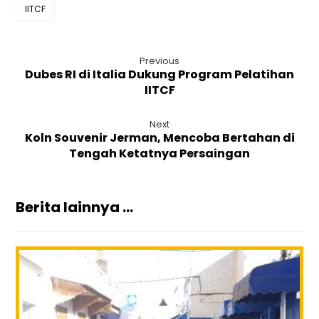
IITCF
Previous
Dubes RI di Italia Dukung Program Pelatihan
IITCF
Next
Koln Souvenir Jerman, Mencoba Bertahan di
Tengah Ketatnya Persaingan
Berita lainnya ...