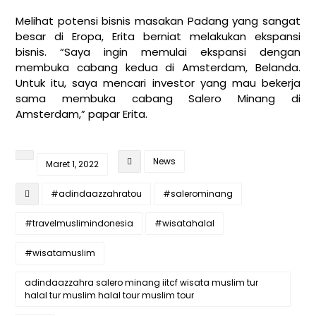
Melihat potensi bisnis masakan Padang yang sangat
besar di Eropa, Erita berniat melakukan ekspansi
bisnis. “Saya ingin memulai ekspansi dengan
membuka cabang kedua di Amsterdam, Belanda.
Untuk itu, saya mencari investor yang mau bekerja
sama membuka cabang Salero Minang di
Amsterdam,” papar Erita.
News
Maret 1, 2022
#adindaazzahratou
#salerominang
#travelmuslimindonesia
#wisatahalal
#wisatamuslim
adindaazzahra salero minang iitcf wisata muslim tur
halal tur muslim halal tour muslim tour