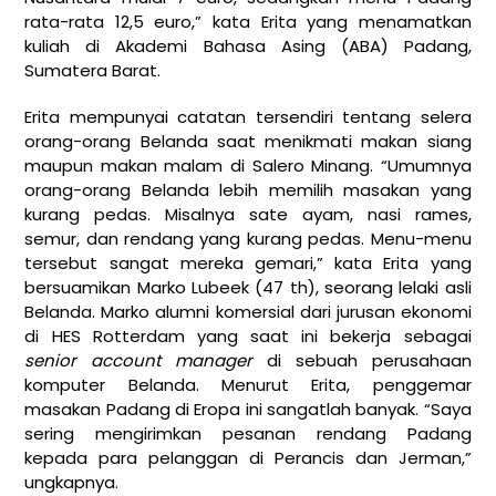
rata-rata 12,5 euro,” kata Erita yang menamatkan
kuliah di Akademi Bahasa Asing (ABA) Padang,
Sumatera Barat.
Erita mempunyai catatan tersendiri tentang selera
orang-orang Belanda saat menikmati makan siang
maupun makan malam di Salero Minang. “Umumnya
orang-orang Belanda lebih memilih masakan yang
kurang pedas. Misalnya sate ayam, nasi rames,
semur, dan rendang yang kurang pedas. Menu-menu
tersebut sangat mereka gemari,” kata Erita yang
bersuamikan Marko Lubeek (47 th), seorang lelaki asli
Belanda. Marko alumni komersial dari jurusan ekonomi
di HES Rotterdam yang saat ini bekerja sebagai
senior account manager
di sebuah perusahaan
komputer Belanda. Menurut Erita, penggemar
masakan Padang di Eropa ini sangatlah banyak. “Saya
sering mengirimkan pesanan rendang Padang
kepada para pelanggan di Perancis dan Jerman,”
ungkapnya.