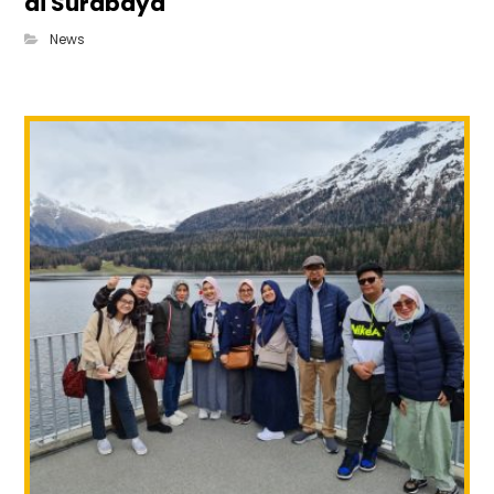
di Surabaya
News