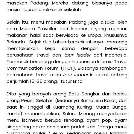
masakan Padang. Mereka datang biasanya pada
musim liburan anak-anak sekolah.
Selain itu, menu masakan Padang juga disukai oleh
para Muslim Traveller dari Indonesia yang mencari
makanan halal saat berwisata ke Eropa, khususnya
Belanda. “Sejak dua tahun terakhir ini saya memang
memfokuskan kerja sama dengan beberapa
perusahaan travel dan
tour leader
dari Indonesia.
Termasuk bersinergi dengan Indonesian Islamic Travel
Communication Forum (IITCF). Biasanya rombongan
perusahaan travel atau
tour leader
ini sekali datang
berjumlah 15-35 orang,” tutur Erita.
Erita yang berayah orang Batu Sangkar dan beribu
orang Pesisir Selatan (keduanya Sumatera Barat, dan
saat ini tinggal di Kuamang Kuning, Muaro Bungo,
Jambi) menambahkan, Salero Minang menyediakan
menu istimewa berupa rendang, ayam pop, ayam
singgalang bakar dan asam padeh ikan. “Harga menu
Nusantara mulai 7 euro, sedangkan menu Padang