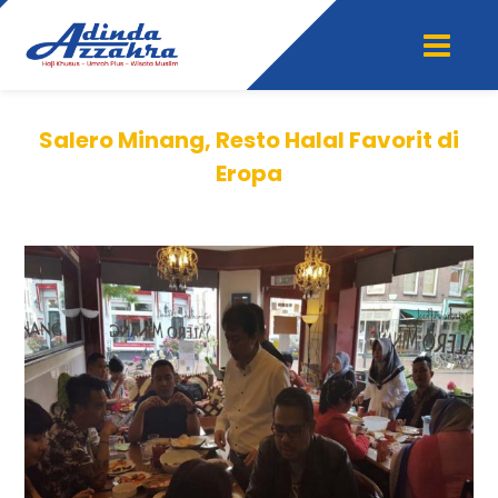
Salero Minang, Resto Halal Favorit di
Eropa