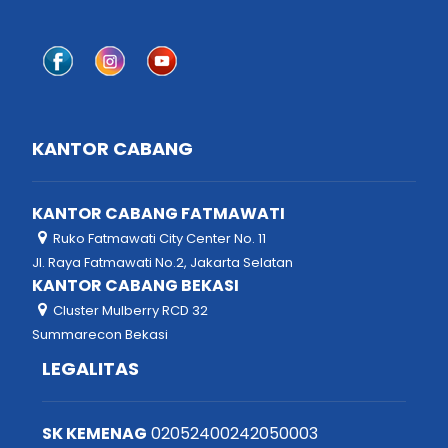
KANTOR CABANG
KANTOR CABANG FATMAWATI
Ruko Fatmawati City Center No. 11
Jl. Raya Fatmawati No.2, Jakarta Selatan
KANTOR CABANG BEKASI
Cluster Mulberry RCD 32
Summarecon Bekasi
LEGALITAS
SK KEMENAG
02052400242050003