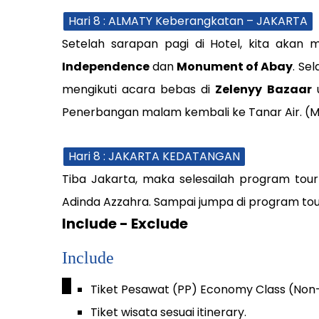
Hari 8 : ALMATY Keberangkatan – JAKARTA
Setelah sarapan pagi di Hotel, kita akan
Independence
dan
Monument of Abay
. Se
mengikuti acara bebas di
Zelenyy Bazaar
u
Penerbangan malam kembali ke Tanar Air. (M
Hari 8 : JAKARTA KEDATANGAN
Tiba Jakarta, maka selesailah program tour
Adinda Azzahra. Sampai jumpa di program tour
Include - Exclude
Include
_
Tiket Pesawat (PP) Economy Class (Non
Tiket wisata sesuai itinerary.