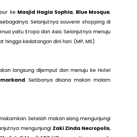
tour ke
Masjid Hagia Sophia
,
Blue Mosque
,
sebagainya. Selanjutnya souvenir shopping di
nua yaitu Eropa dan Asia. Selanjutnya menuju
at hingga kedatangan dini hari. (MP, MS)
 akan langsung dijemput dan menuju ke Hotel
amarkand
. Setibanya disana makan malam
dimakamkan. Setelah makan siang mengunjungi
lanjutnya mengunjungi
Zaki Zinda Necropolis
,