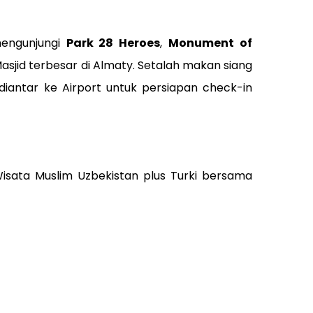
mengunjungi
Park 28 Heroes
,
Monument of
Masjid terbesar di Almaty. Setalah makan siang
diantar ke Airport untuk persiapan check-in
isata Muslim Uzbekistan plus Turki
bersama