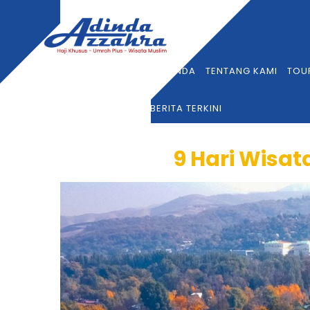
BERANDA
TENTANG KAMI
TOU
BERITA TERKINI
9 Hari Wisat