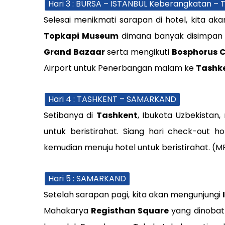
Hari 3 : BURSA – ISTANBUL Keberangkatan –
Selesai menikmati sarapan di hotel, kita a
Topkapi Museum
dimana banyak disimpan Pe
Grand Bazaar
serta mengikuti
Bosphorus C
Airport untuk Penerbangan malam ke
Tashk
Hari 4 : TASHKENT – SAMARKAND
Setibanya di
Tashkent
, Ibukota Uzbekistan
untuk beristirahat. Siang hari check-out 
kemudian menuju hotel untuk beristirahat. (M
Hari 5 : SAMARKAND
Setelah sarapan pagi, kita akan mengunjungi
Mahakarya
Registhan Square
yang dinobatk