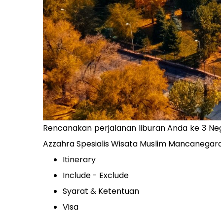
Rencanakan perjalanan liburan Anda ke 3 Ne
Azzahra Spesialis Wisata Muslim Mancanegara
Itinerary
Include - Exclude
Syarat & Ketentuan
Visa