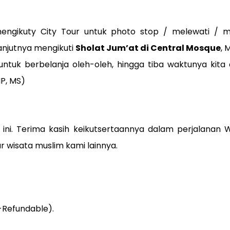
 mengikuty City Tour untuk photo stop / melewati / 
lanjutnya mengikuti
Sholat Jum’at di Central Mosque
, 
ntuk berbelanja oleh-oleh, hingga tiba waktunya kita 
P, MS)
 ini. Terima kasih keikutsertaannya dalam perjalanan
W
 wisata muslim kami lainnya.
-Refundable).