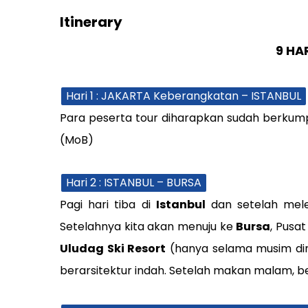
Itinerary
9 HA
Hari 1 : JAKARTA Keberangkatan – ISTANBUL
Para peserta tour diharapkan sudah berkum
(MoB)
Hari 2 : ISTANBUL – BURSA
Pagi hari tiba di
Istanbul
dan setelah melew
Setelahnya kita akan menuju ke
Bursa
, Pusa
Uludag Ski Resort
(hanya selama musim din
berarsitektur indah. Setelah makan malam, ber