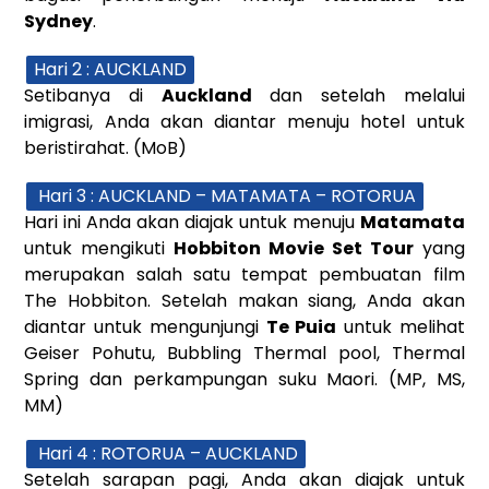
Sydney
.
Hari 2 : AUCKLAND
Setibanya di
Auckland
dan setelah melalui
imigrasi, Anda akan diantar menuju hotel untuk
beristirahat. (MoB)
Hari 3 : AUCKLAND – MATAMATA – ROTORUA
Hari ini Anda akan diajak untuk menuju
Matamata
untuk mengikuti
Hobbiton Movie Set Tour
yang
merupakan salah satu tempat pembuatan film
The Hobbiton. Setelah makan siang, Anda akan
diantar untuk mengunjungi
Te Puia
untuk melihat
Geiser Pohutu, Bubbling Thermal pool, Thermal
Spring dan perkampungan suku Maori. (MP, MS,
MM)
Hari 4 : ROTORUA – AUCKLAND
Setelah sarapan pagi, Anda akan diajak untuk