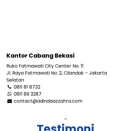
Kantor Cabang Bekasi
Ruko Fatmawati City Center No. 11
Jl. Raya Fatmawati No. 2, Cilandak – Jakarta
Selatan
0811 81 8732
0811 89 3287
contact@adindaazzahra.com
_
Testimoni