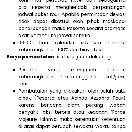
konfirmasi pesawat, hotel dan sebagainya
bila Peserta menghendaki perpanjangan
jadwal paket tour. Apabila permintaan deviasi
tidak dapat disetujui oleh pihak maskapai
penerbangan maka Peserta secara otomatis
akan kembali ke jadwal semula.
06-00 hari kalender sebelum tanggal
keberangkatan : 100% dari biaya tour
Biaya pembatalan
di atas juga berlaku bagi :
Peserta yang mengganti tanggal
keberangkatan atau mengganti paket/jenis
tour.
Pembatalan yang dilakukan oleh salah satu
pihak (Peserta atau Adinda Azzahra Tour)
karena bencana alam, perang, wabah
penyakit, aksi teroris atau keadaan ‘Force
Majeure’ lainnya, maka ketentuan-ketentuan
di atas dapat berubah sewaktu-waktu tanpa