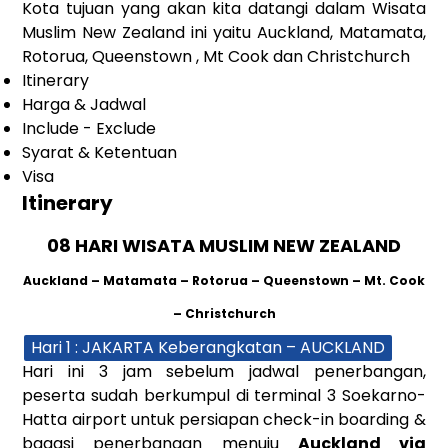
Kota tujuan yang akan kita datangi dalam
Wisata
Muslim New Zealand
ini yaitu Auckland, Matamata,
Rotorua, Queenstown , Mt Cook dan Christchurch
Itinerary
Harga & Jadwal
Include - Exclude
Syarat & Ketentuan
Visa
Itinerary
08 HARI WISATA MUSLIM NEW ZEALAND
Auckland – Matamata – Rotorua – Queenstown – Mt. Cook
– Christchurch
Hari 1 : JAKARTA Keberangkatan – AUCKLAND
Hari ini 3 jam sebelum jadwal penerbangan,
peserta sudah berkumpul di terminal 3 Soekarno-
Hatta airport untuk persiapan check-in boarding &
bagasi penerbangan menuju
Auckland via