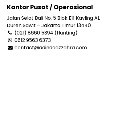
Kantor Pusat / Operasional
Jalan Selat Bali No. 5 Blok E11 Kavling AL
Duren Sawit – Jakarta Timur 13440
(021) 8660 5394 (Hunting)
0812 9563 6373
contact@adindaazzahra.com