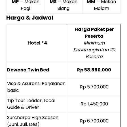
MP
= Makan
MS
= Makan
MM
= Makan
Pagi
Siang
Malam
Harga & Jadwal
Harga Paket per
Peserta
Hotel *4
Minimum
Keberangkatan 20
Peserta
Dewasa Twin Bed
Rp 58.880.000
Visa & Asuransi Perjalanan
Rp 5.700.000
basic
Tip Tour Leader, Local
Rp 1.450.000
Guide & Driver
Surcharge High Season
Rp 6.700.000
(Juni, Juli, Des)