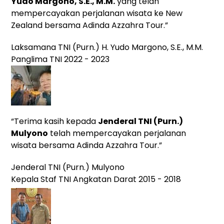
Yudo Margono, S.E., M.M.
yang
telah
mempercayakan perjalanan wisata ke New
Zealand bersama Adinda Azzahra Tour.”
Laksamana TNI (Purn.) H. Yudo Margono, S.E., M.M.
Panglima TNI 2022 - 2023
“Terima kasih kepada
Jenderal TNI (Purn.)
Mulyono
telah mempercayakan perjalanan
wisata bersama Adinda Azzahra Tour.”
Jenderal TNI (Purn.) Mulyono
Kepala Staf TNI Angkatan Darat 2015 - 2018