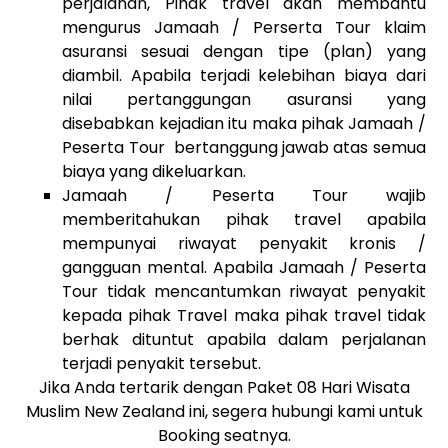
perjalanan, Pihak travel akan membantu
mengurus Jamaah / Perserta Tour klaim
asuransi sesuai dengan tipe (plan) yang
diambil. Apabila terjadi kelebihan biaya dari
nilai pertanggungan asuransi yang
disebabkan kejadian itu maka pihak Jamaah /
Peserta Tour bertanggung jawab atas semua
biaya yang dikeluarkan.
Jamaah / Peserta Tour wajib
memberitahukan pihak travel apabila
mempunyai riwayat penyakit kronis /
gangguan mental. Apabila Jamaah / Peserta
Tour tidak mencantumkan riwayat penyakit
kepada pihak Travel maka pihak travel tidak
berhak dituntut apabila dalam perjalanan
terjadi penyakit tersebut.
Jika Anda tertarik dengan
Paket 08 Hari Wisata
Muslim New Zealand
ini, segera hubungi kami untuk
Booking seatnya.