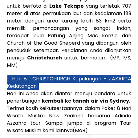
untuk berfoto di
Lake Tekapo
yang terletak 707
meter di atas permukaan laut dan kedalaman 189
meter dengan area kurang lebih 83 km2 serta
memiliki pemandangan yang sangat indah,
terdapat pula Patung Anjing Mac Kenzie dan
Church of the Good Sheperd yang dibangun oleh
penduduk setempat. Perjalanan Anda dilanjutkan
menuju
Christchurch
untuk bermalam. (MP, MS,
MM)
Hari 8 : CHRISTCHURCH Kepulangan – JAKARTA
Kedatangan
Hari ini Anda akan diantar menuju bandara untuk
penerbangan
kembali ke tanah air via Sydney
.
Terima kasih keikutsertaannya dalam
Paket 8 Hari
Wisata Muslim New Zealand
bersama Adinda
Azzahra tour. Sampai jumpa di program
Tour
Wisata Muslim
kami lainnya(MoB)