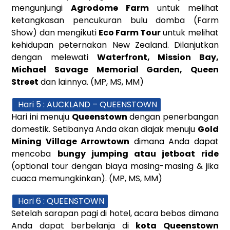
mengunjungi
Agrodome Farm
untuk melihat
ketangkasan pencukuran bulu domba (Farm
Show) dan mengikuti
Eco Farm Tour
untuk melihat
kehidupan peternakan New Zealand. Dilanjutkan
dengan melewati
Waterfront, Mission Bay,
Michael Savage Memorial
Garden, Queen
Street
dan lainnya. (MP, MS, MM)
Hari 5 : AUCKLAND – QUEENSTOWN
Hari ini menuju
Queenstown
dengan penerbangan
domestik. Setibanya Anda akan diajak menuju
Gold
Mining Village Arrowtown
dimana Anda dapat
mencoba
bungy jumping atau jetboat ride
(optional tour dengan biaya masing-masing & jika
cuaca memungkinkan). (MP, MS, MM)
Hari 6 : QUEENSTOWN
Setelah sarapan pagi di hotel, acara bebas dimana
Anda dapat berbelanja di
kota Queenstown