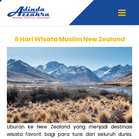
8 Hari Wisata Muslim New Zealand
Liburan ke New Zealand yang menjadi destinasi
wisata favorit bagi para turis dari seluruh dunia.