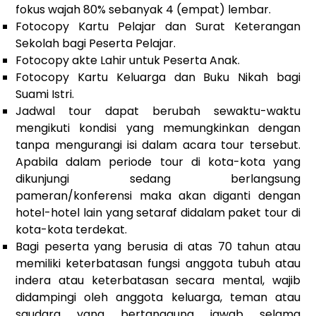
fokus wajah 80% sebanyak 4 (empat) lembar.
Fotocopy Kartu Pelajar dan Surat Keterangan
Sekolah bagi Peserta Pelajar.
Fotocopy akte Lahir untuk Peserta Anak.
Fotocopy Kartu Keluarga dan Buku Nikah bagi
Suami Istri.
Jadwal tour dapat berubah sewaktu-waktu
mengikuti kondisi yang memungkinkan dengan
tanpa mengurangi isi dalam acara tour tersebut.
Apabila dalam periode tour di kota-kota yang
dikunjungi sedang berlangsung
pameran/konferensi maka akan diganti dengan
hotel-hotel lain yang setaraf didalam paket tour di
kota-kota terdekat.
Bagi peserta yang berusia di atas 70 tahun atau
memiliki keterbatasan fungsi anggota tubuh atau
indera atau keterbatasan secara mental, wajib
didampingi oleh anggota keluarga, teman atau
saudara yang bertanggung jawab selama