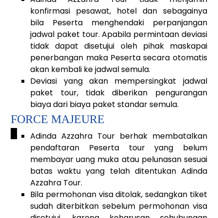
konfirmasi pesawat, hotel dan sebagainya
bila Peserta menghendaki perpanjangan
jadwal paket tour. Apabila permintaan deviasi
tidak dapat disetujui oleh pihak maskapai
penerbangan maka Peserta secara otomatis
akan kembali ke jadwal semula.
Deviasi yang akan mempersingkat jadwal
paket tour, tidak diberikan pengurangan
biaya dari biaya paket standar semula.
FORCE MAJEURE
_
Adinda Azzahra Tour berhak membatalkan
pendaftaran Peserta tour yang belum
membayar uang muka atau pelunasan sesuai
batas waktu yang telah ditentukan Adinda
Azzahra Tour.
Bila permohonan visa ditolak, sedangkan tiket
sudah diterbitkan sebelum permohonan visa
disetujui, karena keharusan sehubungan