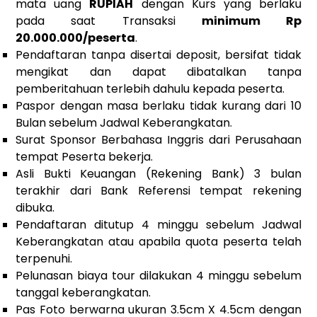
mata uang
RUPIAH
dengan Kurs yang berlaku
pada saat Transaksi
minimum Rp
20.000.000/peserta
.
Pendaftaran tanpa disertai deposit, bersifat tidak
mengikat dan dapat dibatalkan tanpa
pemberitahuan terlebih dahulu kepada peserta.
Paspor dengan masa berlaku tidak kurang dari 10
Bulan sebelum Jadwal Keberangkatan.
Surat Sponsor Berbahasa Inggris dari Perusahaan
tempat Peserta bekerja.
Asli Bukti Keuangan (Rekening Bank) 3 bulan
terakhir dari Bank Referensi tempat rekening
dibuka.
Pendaftaran ditutup 4 minggu sebelum Jadwal
Keberangkatan atau apabila quota peserta telah
terpenuhi.
Pelunasan biaya tour dilakukan 4 minggu sebelum
tanggal keberangkatan.
Pas Foto berwarna ukuran 3.5cm X 4.5cm dengan