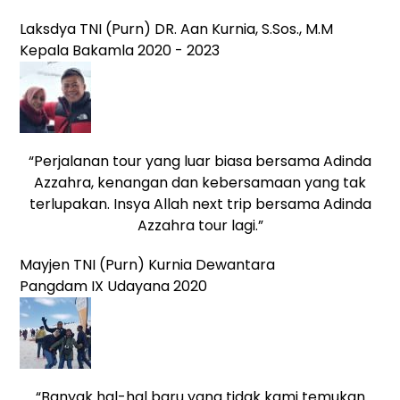
Laksdya TNI (Purn) DR. Aan Kurnia, S.Sos., M.M
Kepala Bakamla 2020 - 2023
“Perjalanan tour yang luar biasa bersama Adinda
Azzahra, kenangan dan kebersamaan yang tak
terlupakan. Insya Allah next trip bersama Adinda
Azzahra tour lagi.”
Mayjen TNI (Purn) Kurnia Dewantara
Pangdam IX Udayana 2020
“Banyak hal-hal baru yang tidak kami temukan