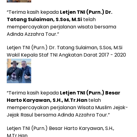
“Terima kasih kepada
Letjen TNI (Purn.) Dr.
Tatang Sulaiman, S.Sos, M.Si
telah
mempercayakan perjalanan wisata bersama
Adinda Azzahra Tour.”
Letjen TNI (Purn.) Dr. Tatang Sulaiman, S.Sos, M.Si
Wakil Kepala Staf TNI Angkatan Darat 2017 - 2020
“Terima kasih kepada
Letjen TNI (Purn.) Besar
Harto Karyawan, S.H., M.Tr.Han
telah
mempercayakan perjalanan Wisata Muslim Jejak-
Jejak Rasul bersama Adinda Azzahra Tour.”
Letjen TNI (Purn.) Besar Harto Karyawan, S.H.,
M.Tr.Han