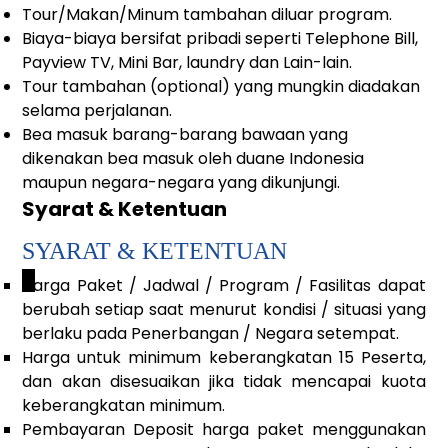
Tour/Makan/Minum tambahan diluar program.
Biaya-biaya bersifat pribadi seperti Telephone Bill,
Payview TV, Mini Bar, laundry dan Lain-lain.
Tour tambahan (optional) yang mungkin diadakan
selama perjalanan.
Bea masuk barang-barang bawaan yang
dikenakan bea masuk oleh duane Indonesia
maupun negara-negara yang dikunjungi.
Syarat & Ketentuan
SYARAT & KETENTUAN
_
Harga Paket / Jadwal / Program / Fasilitas dapat
berubah setiap saat menurut kondisi / situasi yang
berlaku pada Penerbangan / Negara setempat.
Harga untuk minimum keberangkatan 15 Peserta,
dan akan disesuaikan jika tidak mencapai kuota
keberangkatan minimum.
Pembayaran Deposit harga paket menggunakan