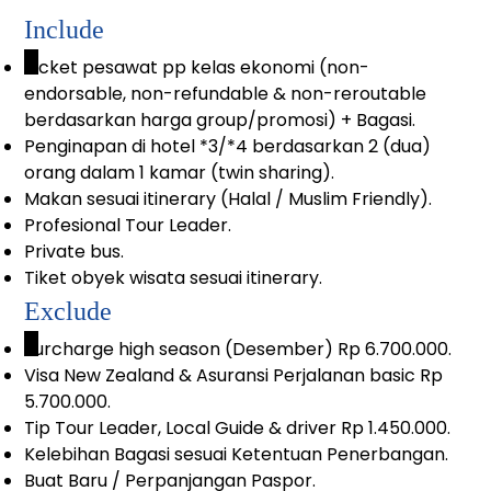
Include
_
Ticket pesawat pp kelas ekonomi (non-
endorsable, non-refundable & non-reroutable
berdasarkan harga group/promosi) + Bagasi.
Penginapan di hotel *3/*4 berdasarkan 2 (dua)
orang dalam 1 kamar (twin sharing).
Makan sesuai itinerary (Halal / Muslim Friendly).
Profesional Tour Leader.
Private bus.
Tiket obyek wisata sesuai itinerary.
Exclude
_
Surcharge high season (Desember) Rp 6.700.000.
Visa New Zealand & Asuransi Perjalanan basic Rp
5.700.000.
Tip Tour Leader, Local Guide & driver Rp 1.450.000.
Kelebihan Bagasi sesuai Ketentuan Penerbangan.
Buat Baru / Perpanjangan Paspor.