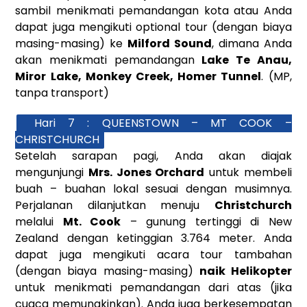
sambil menikmati pemandangan kota atau Anda
dapat juga mengikuti optional tour (dengan biaya
masing-masing) ke
Milford Sound
, dimana Anda
akan menikmati pemandangan
Lake Te Anau,
Miror Lake,
Monkey Creek, Homer Tunnel
. (MP,
tanpa transport)
Hari 7 : QUEENSTOWN – MT COOK –
CHRISTCHURCH
Setelah sarapan pagi, Anda akan diajak
mengunjungi
Mrs. Jones Orchard
untuk membeli
buah – buahan lokal sesuai dengan musimnya.
Perjalanan dilanjutkan menuju
Christchurch
melalui
Mt. Cook
– gunung tertinggi di New
Zealand dengan ketinggian 3.764 meter. Anda
dapat juga mengikuti acara tour tambahan
(dengan biaya masing-masing)
naik Helikopter
untuk menikmati pemandangan dari atas (jika
cuaca memungkinkan). Anda juga berkesempatan