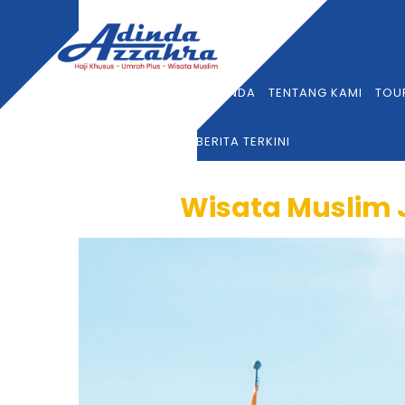
BERANDA
TENTANG KAMI
TOU
BERITA TERKINI
Wisata Muslim J