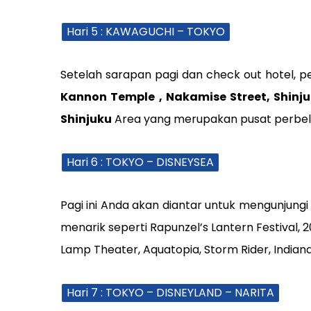
Hari 5 : KAWAGUCHI – TOKYO
Setelah sarapan pagi dan check out hotel, pe
Kannon Temple , Nakamise Street, Shinj
Shinjuku
Area yang merupakan pusat perbelan
Hari 6 : TOKYO – DISNEYSEA
Pagi ini Anda akan diantar untuk mengunjung
menarik seperti Rapunzel’s Lantern Festival,
Lamp Theater, Aquatopia, Storm Rider, Indiana
Hari 7 : TOKYO – DISNEYLAND – NARITA