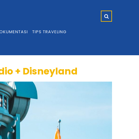
OKUMENTASI
TIPS TRAVELING
dio + Disneyland