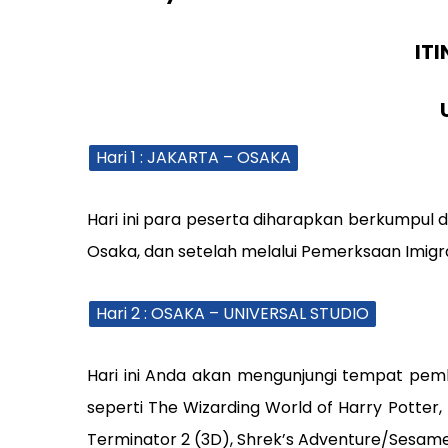
IT
Hari 1 : JAKARTA – OSAKA
Hari ini para peserta diharapkan berkumpul d
Osaka, dan setelah melalui Pemerksaan Imigra
Hari 2 : OSAKA – UNIVERSAL STUDIO
Hari ini Anda akan mengunjungi tempat pem
seperti The Wizarding World of Harry Potter
Terminator 2 (3D), Shrek’s Adventure/Sesame S