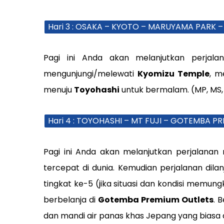
Hari 3 : OSAKA – KYOTO – MARUYAMA PARK 
Pagi ini Anda akan melanjutkan perjal
mengunjungi/melewati
Kyomizu Temple
, m
menuju
Toyohashi
untuk bermalam. (MP, MS
Hari 4 : TOYOHASHI – MT FUJI – GOTEMBA 
Pagi ini Anda akan melanjutkan perjalanan
tercepat di dunia. Kemudian perjalanan dila
tingkat ke-5 (jika situasi dan kondisi mem
berbelanja di
Gotemba Premium Outlets
. 
dan mandi air panas khas Jepang yang biasa d