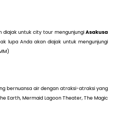
 diajak untuk city tour mengunjungi
Asakusa
k lupa Anda akan diajak untuk mengunjungi
 MM)
ang bernuansa air dengan atraksi-atraksi yang
 The Earth, Mermaid Lagoon Theater, The Magic