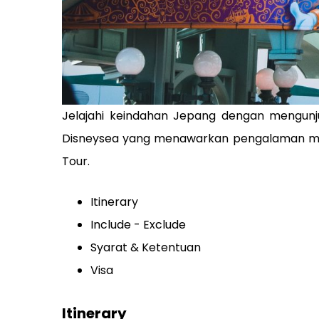
Jelajahi keindahan Jepang dengan mengunju
Disneysea yang menawarkan pengalaman magi
Tour.
Itinerary
Include - Exclude
Syarat & Ketentuan
Visa
Itinerary