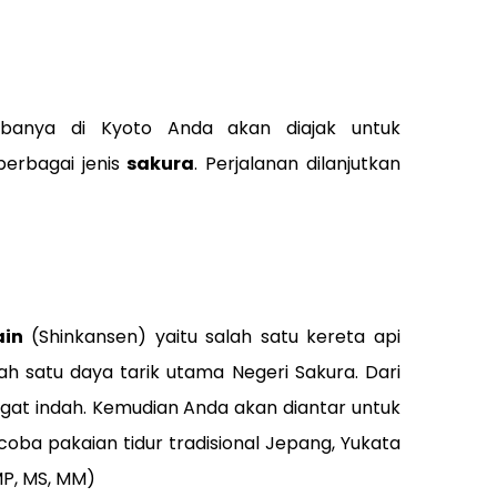
tibanya di Kyoto Anda akan diajak untuk
berbagai jenis
sakura
. Perjalanan dilanjutkan
rain
(Shinkansen) yaitu salah satu kereta api
 satu daya tarik utama Negeri Sakura. Dari
gat indah. Kemudian Anda akan diantar untuk
ba pakaian tidur tradisional Jepang, Yukata
MP, MS, MM)