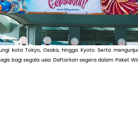
ngi kota Tokyo, Osaka, hingga Kyoto. Serta mengunjun
s bagi segala usia. Daftarkan segera dalam Paket W