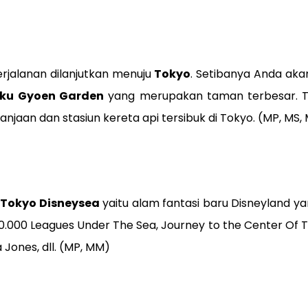
rjalanan dilanjutkan menuju
Tokyo
. Setibanya Anda akan
uku
Gyoen Garden
yang merupakan taman terbesar. Ta
jaan dan stasiun kereta api tersibuk di Tokyo. (MP, MS,
i
Tokyo Disneysea
yaitu alam fantasi baru Disneyland y
 20.000 Leagues Under The Sea, Journey to the Center Of
 Jones, dll. (MP, MM)