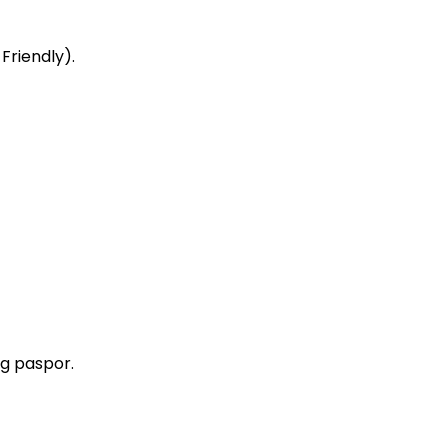
Friendly).
g paspor.