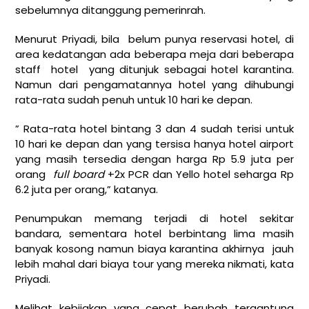
sebelumnya ditanggung pemerinrah.
Menurut Priyadi, bila belum punya reservasi hotel, di
area kedatangan ada beberapa meja dari beberapa
staff hotel yang ditunjuk sebagai hotel karantina.
Namun dari pengamatannya hotel yang dihubungi
rata-rata sudah penuh untuk 10 hari ke depan.
” Rata-rata hotel bintang 3 dan 4 sudah terisi untuk
10 hari ke depan dan yang tersisa hanya hotel airport
yang masih tersedia dengan harga Rp 5.9 juta per
orang
full board
+2x PCR dan Yello hotel seharga Rp
6.2 juta per orang,” katanya.
Penumpukan memang terjadi di hotel sekitar
bandara, sementara hotel berbintang lima masih
banyak kosong namun biaya karantina akhirnya jauh
lebih mahal dari biaya tour yang mereka nikmati, kata
Priyadi.
Melihat kebijakan yang cepat berubah tergantung