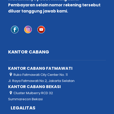
Pembayaran selain nomor rekening tersebut
diluar tanggung jawab kami.
KANTOR CABANG
KANTOR CABANG FATMAWATI
Ruko Fatmawati City Center No. 11
Jl. Raya Fatmawati No.2, Jakarta Selatan
KANTOR CABANG BEKASI
Cluster Mulberry RCD 32
Summarecon Bekasi
LEGALITAS