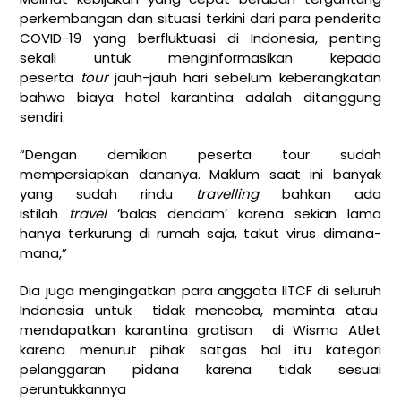
perkembangan dan situasi terkini dari para penderita
COVID-19 yang berfluktuasi di Indonesia, penting
sekali untuk menginformasikan kepada
peserta
tour
jauh-jauh hari sebelum keberangkatan
bahwa biaya hotel karantina adalah ditanggung
sendiri.
“Dengan demikian peserta tour sudah
mempersiapkan dananya. Maklum saat ini banyak
yang sudah rindu
travelling
bahkan ada
istilah
travel
‘balas dendam’ karena sekian lama
hanya terkurung di rumah saja, takut virus dimana-
mana,”
Dia juga mengingatkan para anggota IITCF di seluruh
Indonesia untuk tidak mencoba, meminta atau
mendapatkan karantina gratisan di Wisma Atlet
karena menurut pihak satgas hal itu kategori
pelanggaran pidana karena tidak sesuai
peruntukkannya