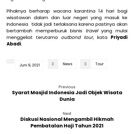
Pihaknya berharap wacana karantina 14 hari bagi
wisatawan dalam dan luar negeri yang masuk ke
Indonesia tidak jadi terlaksana karena pastinya akan
bertambah memperburuk bisnis
travel
yang mulai
menggeliat terutama
outbond tour
, kata
Priyadi
Abadi
.
News
Tour
Juni 9, 2021
Previous
Syarat Masjid Indonesia Jadi Objek Wisata
Dunia
Next
Diskusi Nasional Mengambil Hikmah
Pembatalan Haji Tahun 2021