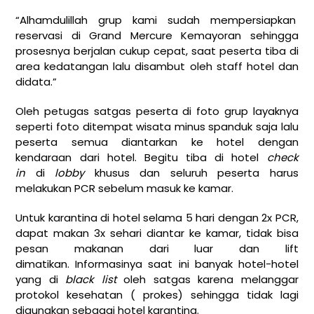
“Alhamdulillah grup kami sudah mempersiapkan
reservasi di Grand Mercure Kemayoran sehingga
prosesnya berjalan cukup cepat, saat peserta tiba di
area kedatangan lalu disambut oleh staff hotel dan
didata.”
Oleh petugas satgas peserta di foto grup layaknya
seperti foto ditempat wisata minus spanduk saja lalu
peserta semua diantarkan ke hotel dengan
kendaraan dari hotel. Begitu tiba di hotel
check
in
di
lobby
khusus dan seluruh peserta harus
melakukan PCR sebelum masuk ke kamar.
Untuk karantina di hotel selama 5 hari dengan 2x PCR,
dapat makan 3x sehari diantar ke kamar, tidak bisa
pesan makanan dari luar dan lift
dimatikan. Informasinya saat ini banyak hotel-hotel
yang di
black list
oleh satgas karena melanggar
protokol kesehatan ( prokes) sehingga tidak lagi
digunakan sebagai hotel karantina.