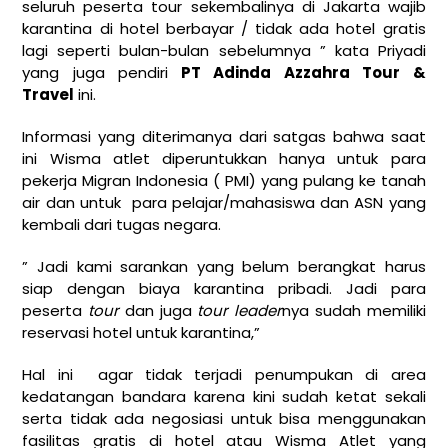
seluruh peserta tour sekembalinya di Jakarta wajib
karantina di hotel berbayar / tidak ada hotel gratis
lagi seperti bulan-bulan sebelumnya ” kata Priyadi
yang juga pendiri
PT Adinda Azzahra Tour &
Travel
ini.
Informasi yang diterimanya dari satgas bahwa saat
ini Wisma atlet diperuntukkan hanya untuk para
pekerja Migran Indonesia ( PMI) yang pulang ke tanah
air dan untuk para pelajar/mahasiswa dan ASN yang
kembali dari tugas negara.
” Jadi kami sarankan yang belum berangkat harus
siap dengan biaya karantina pribadi. Jadi para
peserta
tour
dan juga
tour leader
nya sudah memiliki
reservasi hotel untuk karantina,”
Hal ini agar tidak terjadi penumpukan di area
kedatangan bandara karena kini sudah ketat sekali
serta tidak ada negosiasi untuk bisa menggunakan
fasilitas gratis di hotel atau Wisma Atlet yang