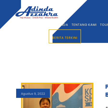
BERANDA
TENTANG KAMI
TOU
BERITA TERKINI
Agustus 9, 2022