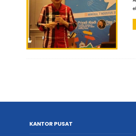
A
e
KANTOR PUSAT