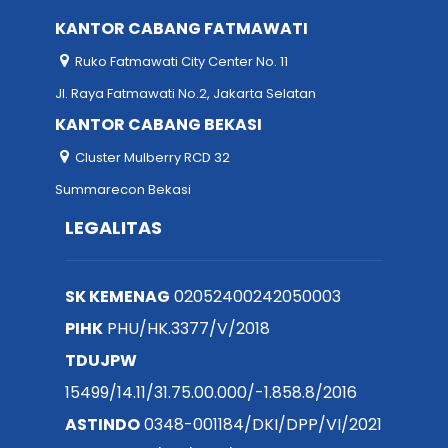
KANTOR CABANG FATMAWATI
Ruko Fatmawati City Center No. 11
Jl. Raya Fatmawati No.2, Jakarta Selatan
KANTOR CABANG BEKASI
Cluster Mulberry RCD 32
Summarecon Bekasi
LEGALITAS
SK KEMENAG
02052400242050003
PIHK
PHU/HK.3377/V/2018
TDUJPW
15499/14.11/31.75.00.000/-1.858.8/2016
ASTINDO
0348-001184/DKI/DPP/VI/2021