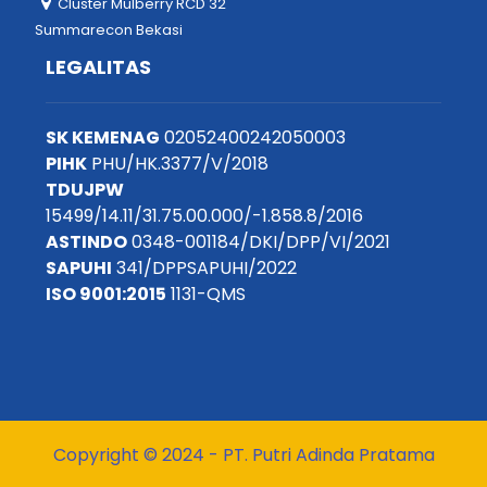
Cluster Mulberry RCD 32
Summarecon Bekasi
LEGALITAS
SK KEMENAG
02052400242050003
PIHK
PHU/HK.3377/V/2018
TDUJPW
15499/14.11/31.75.00.000/-1.858.8/2016
ASTINDO
0348-001184/DKI/DPP/VI/2021
SAPUHI
341/DPPSAPUHI/2022
ISO 9001:2015
1131-QMS
Copyright © 2024 - PT. Putri Adinda Pratama