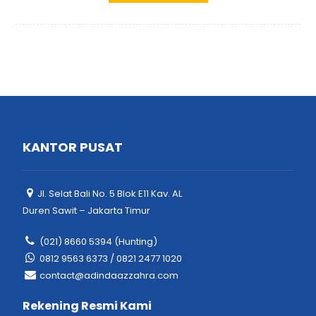
KANTOR PUSAT
Jl. Selat Bali No. 5 Blok E11 Kav. AL
Duren Sawit – Jakarta Timur
(021) 8660 5394 (Hunting)
0812 9563 6373 / 0821 2477 1020
contact@adindaazzahra.com
Rekening Resmi Kami