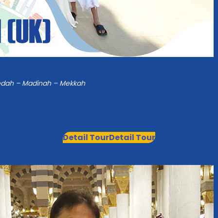
Jedah – Madinah – Mekkah
Detail Tour
Detail Tour