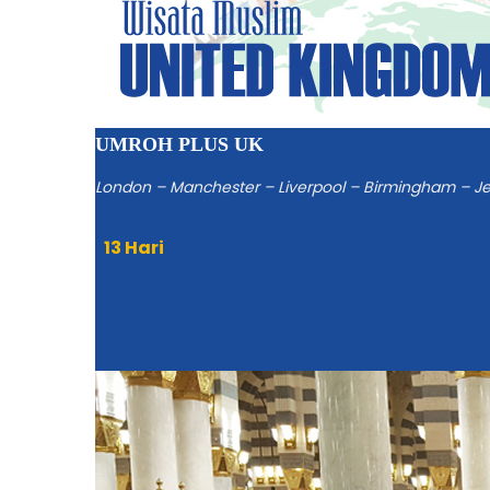
UMROH PLUS UK
London – Manchester – Liverpool – Birmingham – 
13 Hari