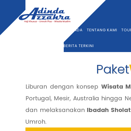
BERANDA
TENTANG KAMI
TOU
BERITA TERKINI
Paket
Liburan dengan konsep
Wisata M
Portugal, Mesir, Australia hingga
dan melaksanakan
Ibadah Sholat
Umroh.