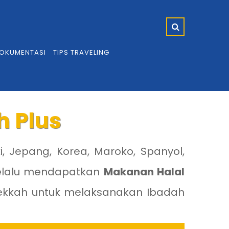
OKUMENTASI
TIPS TRAVELING
 Plus
i, Jepang, Korea, Maroko, Spanyol,
 selalu mendapatkan
Makanan Halal
Mekkah untuk melaksanakan Ibadah