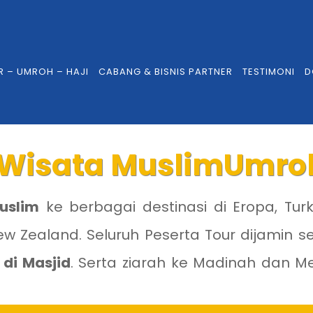
R – UMROH – HAJI
CABANG & BISNIS PARTNER
TESTIMONI
D
Wisata Muslim
Umroh
uslim
ke berbagai destinasi di Eropa, Turk
 New Zealand. Seluruh Peserta Tour dijamin
 di Masjid
. Serta ziarah ke Madinah dan 