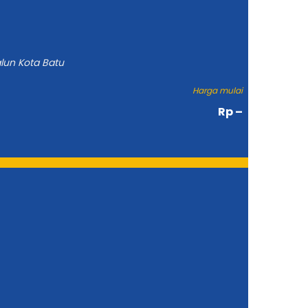
lun Kota Batu
Harga mulai
Rp –