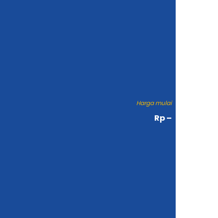
Harga mulai
Rp –