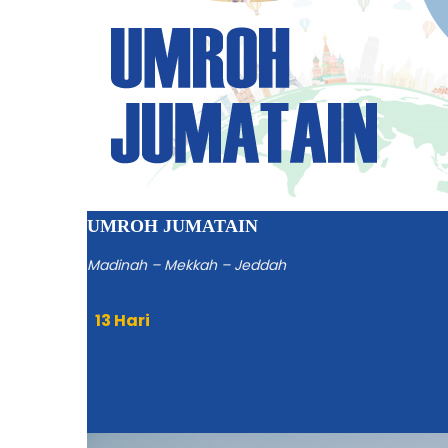
UMROH JUMATAIN
Madinah – Mekkah – Jeddah
13 Hari