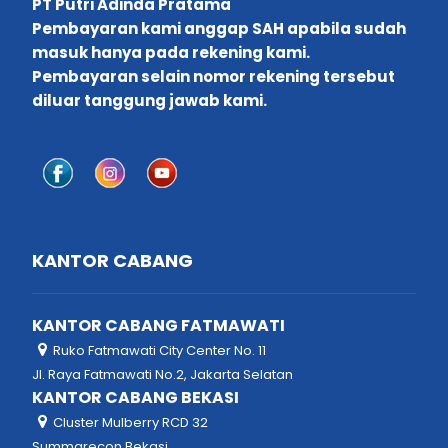
PT Putri Adinda Pratama
Pembayaran kami anggap SAH apabila sudah
masuk hanya pada rekening kami.
Pembayaran selain nomor rekening tersebut
diluar tanggung jawab kami.
KANTOR CABANG
KANTOR CABANG FATMAWATI
Ruko Fatmawati City Center No. 11
Jl. Raya Fatmawati No.2, Jakarta Selatan
KANTOR CABANG BEKASI
Cluster Mulberry RCD 32
Summarecon Bekasi