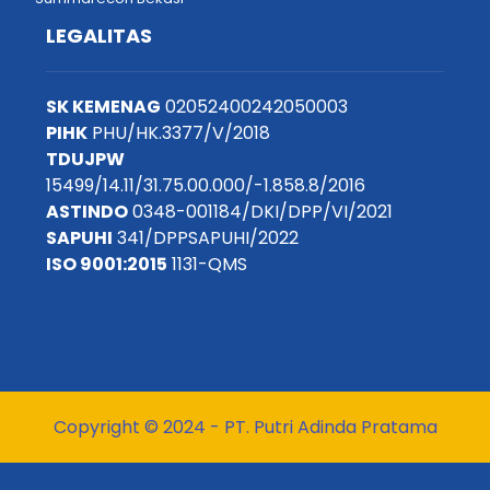
LEGALITAS
SK KEMENAG
02052400242050003
PIHK
PHU/HK.3377/V/2018
TDUJPW
15499/14.11/31.75.00.000/-1.858.8/2016
ASTINDO
0348-001184/DKI/DPP/VI/2021
SAPUHI
341/DPPSAPUHI/2022
ISO 9001:2015
1131-QMS
Copyright © 2024 - PT. Putri Adinda Pratama