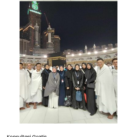
Konsultasi Gratis