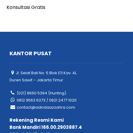
Konsultasi Gratis
KANTOR PUSAT
Jl. Selat Bali No. 5 Blok E11 Kav. AL
Duren Sawit – Jakarta Timur
(021) 8660 5394 (Hunting)
0812 9563 6373 / 0821 2477 1020
contact@adindaazzahra.com
Rekening Resmi Kami
Bank Mandiri 166.00.2903887.4