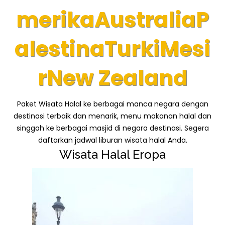
merika
Australia
P
alestina
Turki
Mesi
r
New Zealand
Paket
Wisata Halal
ke berbagai manca negara dengan
destinasi terbaik dan menarik, menu makanan halal dan
singgah ke berbagai masjid di negara destinasi. Segera
daftarkan jadwal liburan wisata halal Anda.
Wisata Halal Eropa