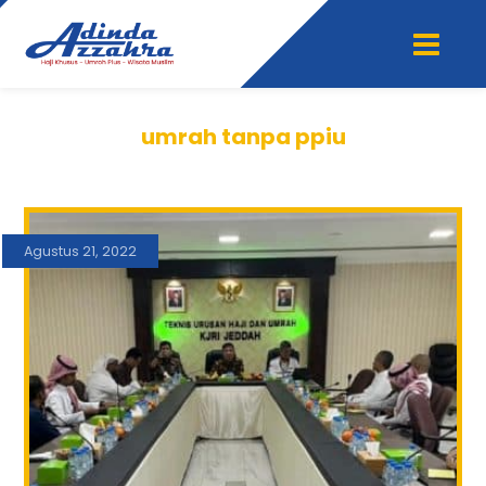
umrah tanpa ppiu
Agustus 21, 2022