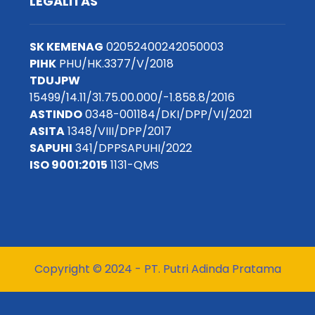
LEGALITAS
SK KEMENAG
02052400242050003
PIHK
PHU/HK.3377/V/2018
TDUJPW
15499/14.11/31.75.00.000/-1.858.8/2016
ASTINDO
0348-001184/DKI/DPP/VI/2021
ASITA
1348/VIII/DPP/2017
SAPUHI
341/DPPSAPUHI/2022
ISO 9001:2015
1131-QMS
Copyright © 2024 - PT. Putri Adinda Pratama