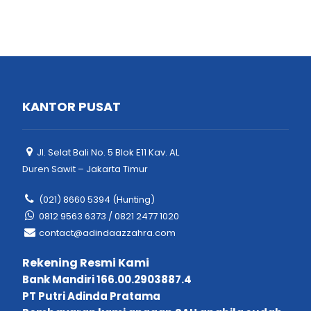
KANTOR PUSAT
Jl. Selat Bali No. 5 Blok E11 Kav. AL
Duren Sawit – Jakarta Timur
(021) 8660 5394 (Hunting)
0812 9563 6373 / 0821 2477 1020
contact@adindaazzahra.com
Rekening Resmi Kami
Bank Mandiri 166.00.2903887.4
PT Putri Adinda Pratama