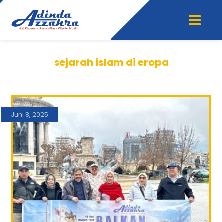
sejarah islam di eropa
Juni 8, 2025