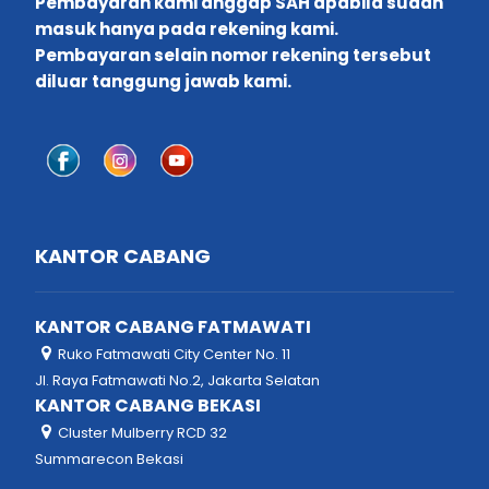
Pembayaran kami anggap SAH apabila sudah
masuk hanya pada rekening kami.
Pembayaran selain nomor rekening tersebut
diluar tanggung jawab kami.
KANTOR CABANG
KANTOR CABANG FATMAWATI
Ruko Fatmawati City Center No. 11
Jl. Raya Fatmawati No.2, Jakarta Selatan
KANTOR CABANG BEKASI
Cluster Mulberry RCD 32
Summarecon Bekasi