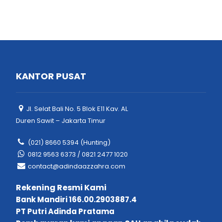
KANTOR PUSAT
Jl. Selat Bali No. 5 Blok E11 Kav. AL
Duren Sawit – Jakarta Timur
(021) 8660 5394 (Hunting)
0812 9563 6373 / 0821 2477 1020
contact@adindaazzahra.com
Rekening Resmi Kami
Bank Mandiri 166.00.2903887.4
PT Putri Adinda Pratama