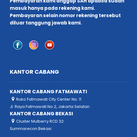
Pembayaran kami anggap SAH apabila sudah
masuk hanya pada rekening kami.
Pembayaran selain nomor rekening tersebut
diluar tanggung jawab kami.
KANTOR CABANG
KANTOR CABANG FATMAWATI
Ruko Fatmawati City Center No. 11
Jl. Raya Fatmawati No.2, Jakarta Selatan
KANTOR CABANG BEKASI
Cluster Mulberry RCD 32
Summarecon Bekasi