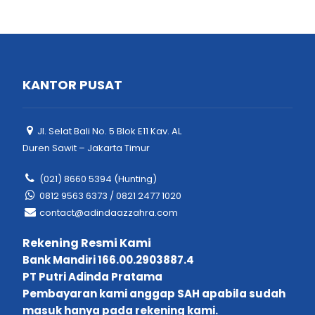
KANTOR PUSAT
Jl. Selat Bali No. 5 Blok E11 Kav. AL
Duren Sawit – Jakarta Timur
(021) 8660 5394 (Hunting)
0812 9563 6373 / 0821 2477 1020
contact@adindaazzahra.com
Rekening Resmi Kami
Bank Mandiri 166.00.2903887.4
PT Putri Adinda Pratama
Pembayaran kami anggap SAH apabila sudah
masuk hanya pada rekening kami.