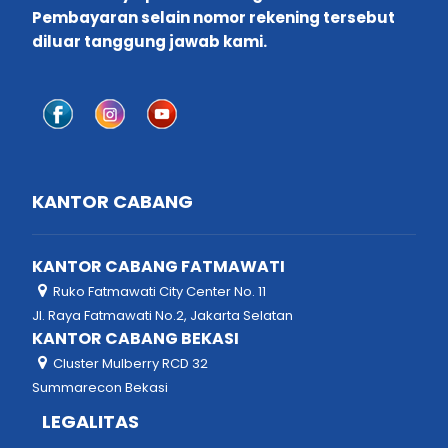
Pembayaran selain nomor rekening tersebut
diluar tanggung jawab kami.
KANTOR CABANG
KANTOR CABANG FATMAWATI
Ruko Fatmawati City Center No. 11
Jl. Raya Fatmawati No.2, Jakarta Selatan
KANTOR CABANG BEKASI
Cluster Mulberry RCD 32
Summarecon Bekasi
LEGALITAS