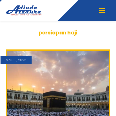
persiapan haji
Mei 30, 2025