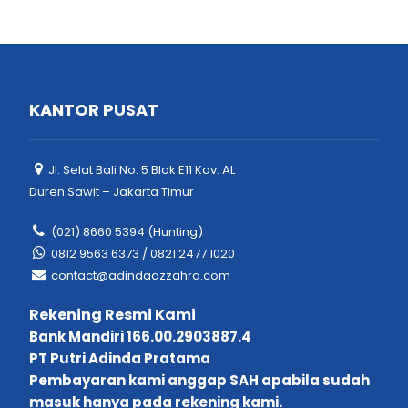
KANTOR PUSAT
Jl. Selat Bali No. 5 Blok E11 Kav. AL
Duren Sawit – Jakarta Timur
(021) 8660 5394 (Hunting)
0812 9563 6373 / 0821 2477 1020
contact@adindaazzahra.com
Rekening Resmi Kami
Bank Mandiri 166.00.2903887.4
PT Putri Adinda Pratama
Pembayaran kami anggap SAH apabila sudah
masuk hanya pada rekening kami.