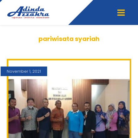
pariwisata syariah
November 1, 2021