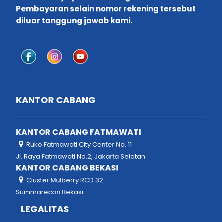
Pembayaran selain nomor rekening tersebut
diluar tanggung jawab kami.
KANTOR CABANG
KANTOR CABANG FATMAWATI
Ruko Fatmawati City Center No. 11
Jl. Raya Fatmawati No.2, Jakarta Selatan
KANTOR CABANG BEKASI
Cluster Mulberry RCD 32
Summarecon Bekasi
LEGALITAS