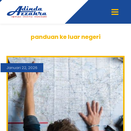
panduan ke luar negeri
Januari 22, 2026