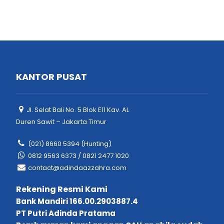
KANTOR PUSAT
Jl. Selat Bali No. 5 Blok E11 Kav. AL
Duren Sawit – Jakarta Timur
(021) 8660 5394 (Hunting)
0812 9563 6373 / 0821 2477 1020
contact@adindaazzahra.com
Rekening Resmi Kami
Bank Mandiri 166.00.2903887.4
PT Putri Adinda Pratama