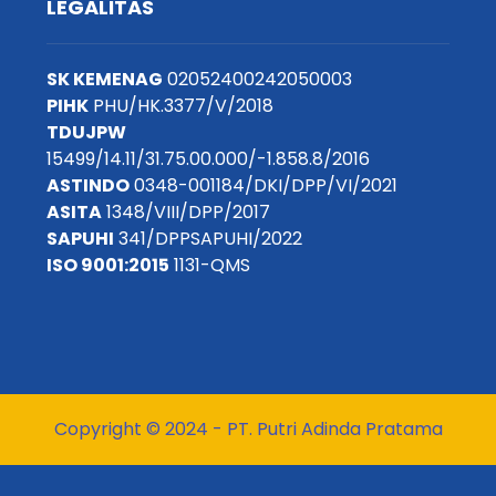
LEGALITAS
SK KEMENAG
02052400242050003
PIHK
PHU/HK.3377/V/2018
TDUJPW
15499/14.11/31.75.00.000/-1.858.8/2016
ASTINDO
0348-001184/DKI/DPP/VI/2021
ASITA
1348/VIII/DPP/2017
SAPUHI
341/DPPSAPUHI/2022
ISO 9001:2015
1131-QMS
Copyright © 2024 - PT. Putri Adinda Pratama