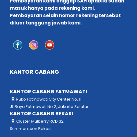
Pembayaran kami anggap SAH apabila sudah
masuk hanya pada rekening kami.
Pembayaran selain nomor rekening tersebut
diluar tanggung jawab kami.
KANTOR CABANG
KANTOR CABANG FATMAWATI
Ruko Fatmawati City Center No. 11
Jl. Raya Fatmawati No.2, Jakarta Selatan
KANTOR CABANG BEKASI
Cluster Mulberry RCD 32
Summarecon Bekasi