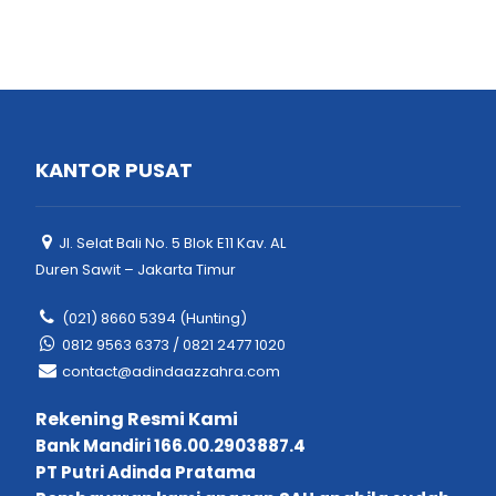
KANTOR PUSAT
Jl. Selat Bali No. 5 Blok E11 Kav. AL
Duren Sawit – Jakarta Timur
(021) 8660 5394 (Hunting)
0812 9563 6373 / 0821 2477 1020
contact@adindaazzahra.com
Rekening Resmi Kami
Bank Mandiri 166.00.2903887.4
PT Putri Adinda Pratama