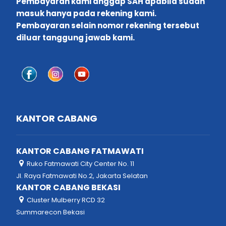
Pembayaran kami anggap SAH apabila sudah
masuk hanya pada rekening kami.
Pembayaran selain nomor rekening tersebut
diluar tanggung jawab kami.
KANTOR CABANG
KANTOR CABANG FATMAWATI
Ruko Fatmawati City Center No. 11
Jl. Raya Fatmawati No.2, Jakarta Selatan
KANTOR CABANG BEKASI
Cluster Mulberry RCD 32
Summarecon Bekasi