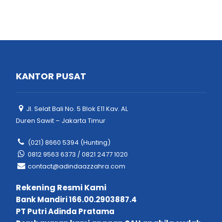
KANTOR PUSAT
Jl. Selat Bali No. 5 Blok E11 Kav. AL
Duren Sawit – Jakarta Timur
(021) 8660 5394 (Hunting)
0812 9563 6373 / 0821 2477 1020
contact@adindaazzahra.com
Rekening Resmi Kami
Bank Mandiri 166.00.2903887.4
PT Putri Adinda Pratama