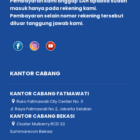
Pembayaran kami anggap SAH apabila sudah
masuk hanya pada rekening kami.
Pembayaran selain nomor rekening tersebut
diluar tanggung jawab kami.
KANTOR CABANG
KANTOR CABANG FATMAWATI
Ruko Fatmawati City Center No. 11
Jl. Raya Fatmawati No.2, Jakarta Selatan
KANTOR CABANG BEKASI
Cluster Mulberry RCD 32
Summarecon Bekasi