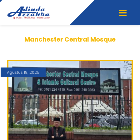
Manchester Central Mosque
Agustus 18, 2025