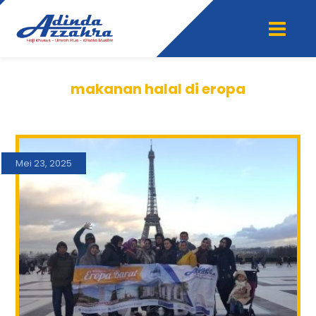
makanan halal di eropa
Mei 23, 2025