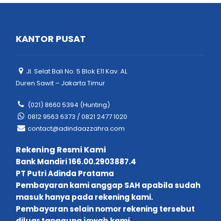
KANTOR PUSAT
Jl. Selat Bali No. 5 Blok E11 Kav. AL
Duren Sawit – Jakarta Timur
(021) 8660 5394 (Hunting)
0812 9563 6373 / 0821 2477 1020
contact@adindaazzahra.com
Rekening Resmi Kami
Bank Mandiri 166.00.2903887.4
PT Putri Adinda Pratama
Pembayaran kami anggap SAH apabila sudah
masuk hanya pada rekening kami.
Pembayaran selain nomor rekening tersebut
diluar tanggung jawab kami.