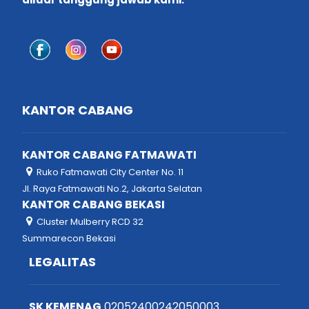
KANTOR CABANG
KANTOR CABANG FATMAWATI
Ruko Fatmawati City Center No. 11
Jl. Raya Fatmawati No.2, Jakarta Selatan
KANTOR CABANG BEKASI
Cluster Mulberry RCD 32
Summarecon Bekasi
LEGALITAS
SK KEMENAG
02052400242050003