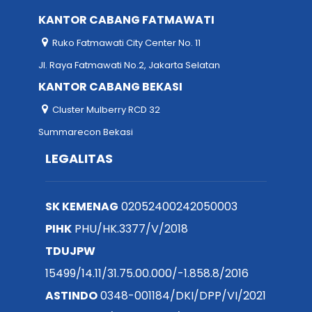
KANTOR CABANG FATMAWATI
Ruko Fatmawati City Center No. 11
Jl. Raya Fatmawati No.2, Jakarta Selatan
KANTOR CABANG BEKASI
Cluster Mulberry RCD 32
Summarecon Bekasi
LEGALITAS
SK KEMENAG
02052400242050003
PIHK
PHU/HK.3377/V/2018
TDUJPW
15499/14.11/31.75.00.000/-1.858.8/2016
ASTINDO
0348-001184/DKI/DPP/VI/2021