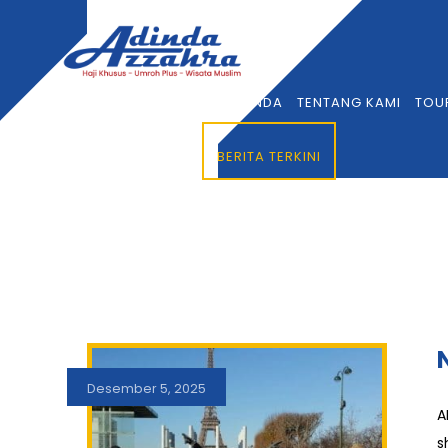
BERANDA
TENTANG KAMI
TOU
BERITA TERKINI
Desember 5, 2025
A
s