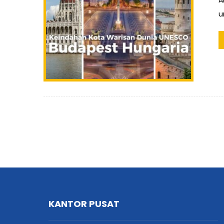
A
u
KANTOR PUSAT