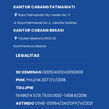
KANTOR CABANG FATMAWATI
Ruko Fatmawati City Center No. 11
Jl. Raya Fatmawati No.2, Jakarta Selatan
KANTOR CABANG BEKASI
Cluster Mulberry RCD 32
Summarecon Bekasi
LEGALITAS
SK KEMENAG
02052400242050003
PIHK
PHU/HK.3377/V/2018
TDUJPW
15499/14.11/31.75.00.000/-1.858.8/2016
ASTINDO
0348-001184/DKI/DPP/VI/2021