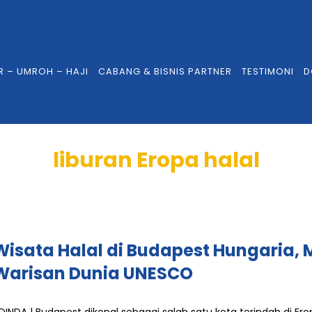
R – UMROH – HAJI
CABANG & BISNIS PARTNER
TESTIMONI
D
liburan Eropa halal
Wisata Halal di Budapest Hungaria,
Warisan Dunia UNESCO