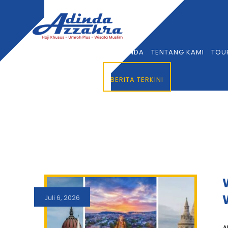
BERANDA
TENTANG KAMI
TOU
BERITA TERKINI
Juli 6, 2026