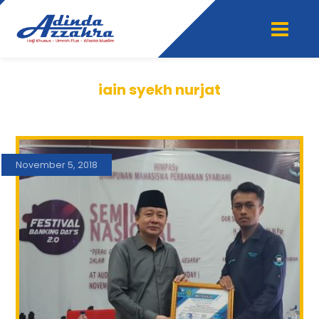
iain syekh nurjat
November 5, 2018