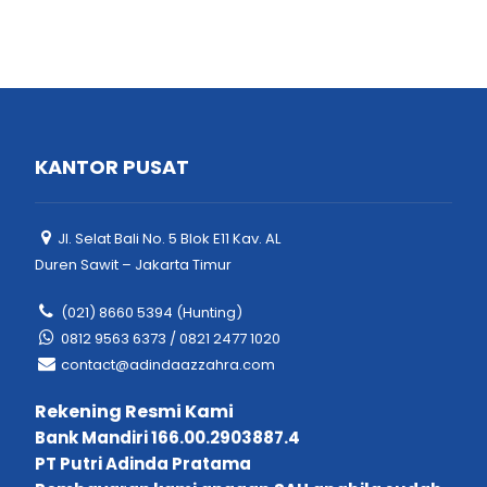
KANTOR PUSAT
Jl. Selat Bali No. 5 Blok E11 Kav. AL
Duren Sawit – Jakarta Timur
(021) 8660 5394 (Hunting)
0812 9563 6373 / 0821 2477 1020
contact@adindaazzahra.com
Rekening Resmi Kami
Bank Mandiri 166.00.2903887.4
PT Putri Adinda Pratama