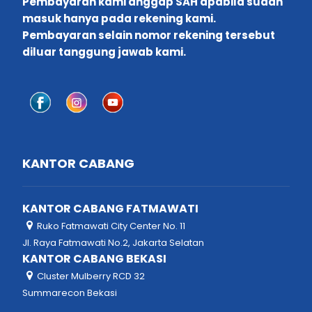
Pembayaran kami anggap SAH apabila sudah
masuk hanya pada rekening kami.
Pembayaran selain nomor rekening tersebut
diluar tanggung jawab kami.
KANTOR CABANG
KANTOR CABANG FATMAWATI
Ruko Fatmawati City Center No. 11
Jl. Raya Fatmawati No.2, Jakarta Selatan
KANTOR CABANG BEKASI
Cluster Mulberry RCD 32
Summarecon Bekasi