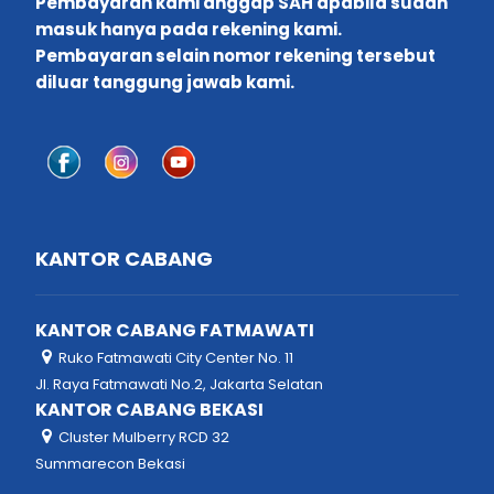
Pembayaran kami anggap SAH apabila sudah
masuk hanya pada rekening kami.
Pembayaran selain nomor rekening tersebut
diluar tanggung jawab kami.
KANTOR CABANG
KANTOR CABANG FATMAWATI
Ruko Fatmawati City Center No. 11
Jl. Raya Fatmawati No.2, Jakarta Selatan
KANTOR CABANG BEKASI
Cluster Mulberry RCD 32
Summarecon Bekasi