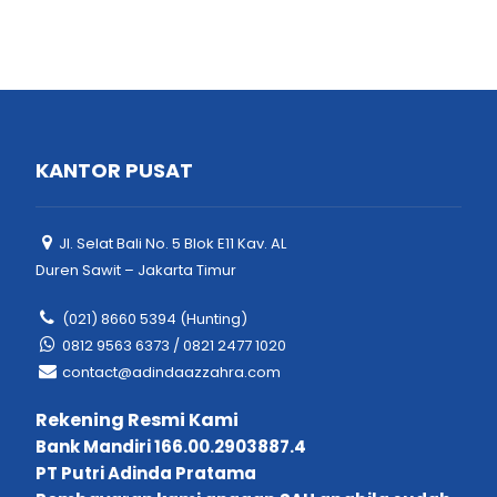
KANTOR PUSAT
Jl. Selat Bali No. 5 Blok E11 Kav. AL
Duren Sawit – Jakarta Timur
(021) 8660 5394 (Hunting)
0812 9563 6373 / 0821 2477 1020
contact@adindaazzahra.com
Rekening Resmi Kami
Bank Mandiri 166.00.2903887.4
PT Putri Adinda Pratama