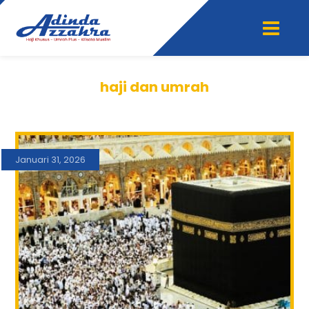
haji dan umrah
Januari 31, 2026