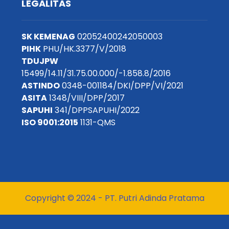
LEGALITAS
SK KEMENAG
02052400242050003
PIHK
PHU/HK.3377/V/2018
TDUJPW
15499/14.11/31.75.00.000/-1.858.8/2016
ASTINDO
0348-001184/DKI/DPP/VI/2021
ASITA
1348/VIII/DPP/2017
SAPUHI
341/DPPSAPUHI/2022
ISO 9001:2015
1131-QMS
Copyright © 2024 - PT. Putri Adinda Pratama