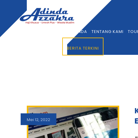
BERANDA
TENTANG KAMI
TOU
BERITA TERKINI
Mei 12, 2022