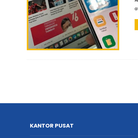
A
a
KANTOR PUSAT