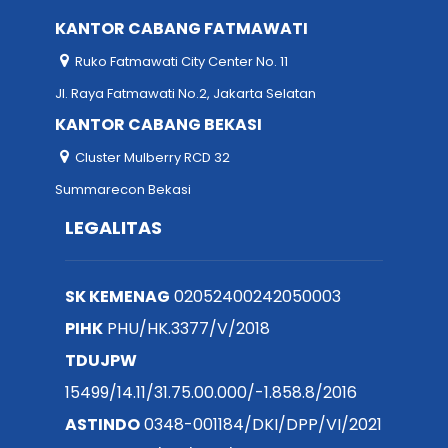
KANTOR CABANG FATMAWATI
Ruko Fatmawati City Center No. 11
Jl. Raya Fatmawati No.2, Jakarta Selatan
KANTOR CABANG BEKASI
Cluster Mulberry RCD 32
Summarecon Bekasi
LEGALITAS
SK KEMENAG
02052400242050003
PIHK
PHU/HK.3377/V/2018
TDUJPW
15499/14.11/31.75.00.000/-1.858.8/2016
ASTINDO
0348-001184/DKI/DPP/VI/2021