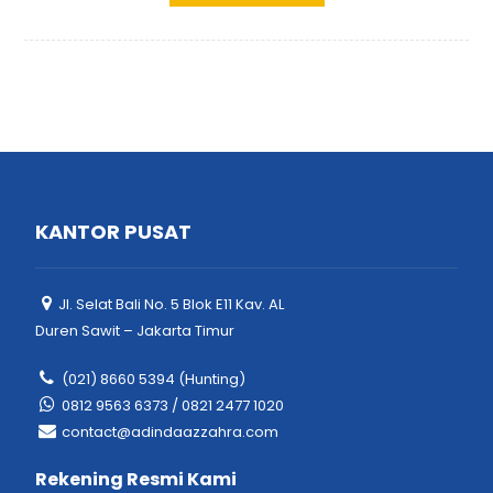
KANTOR PUSAT
Jl. Selat Bali No. 5 Blok E11 Kav. AL
Duren Sawit – Jakarta Timur
(021) 8660 5394 (Hunting)
0812 9563 6373 / 0821 2477 1020
contact@adindaazzahra.com
Rekening Resmi Kami