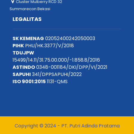
Cluster Mulberry RCD 32
Summarecon Bekasi
LEGALITAS
SK KEMENAG
02052400242050003
PIHK
PHU/HK.3377/V/2018
TDUJPW
15499/14.11/31.75.00.000/-1.858.8/2016
ASTINDO
0348-001184/DKI/DPP/VI/2021
SAPUHI
341/DPPSAPUHI/2022
ISO 9001:2015
1131-QMS
Copyright © 2024 - PT. Putri Adinda Pratama