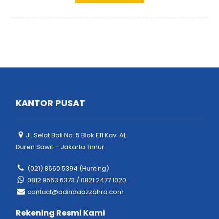
KANTOR PUSAT
Jl. Selat Bali No. 5 Blok E11 Kav. AL
Duren Sawit – Jakarta Timur
(021) 8660 5394 (Hunting)
0812 9563 6373 / 0821 2477 1020
contact@adindaazzahra.com
Rekening Resmi Kami