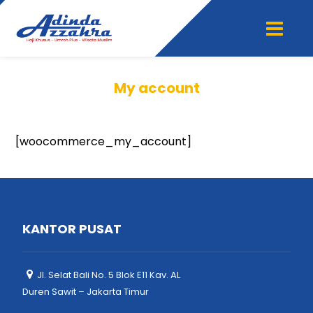
My account
[woocommerce_my_account]
KANTOR PUSAT
Jl. Selat Bali No. 5 Blok E11 Kav. AL
Duren Sawit – Jakarta Timur