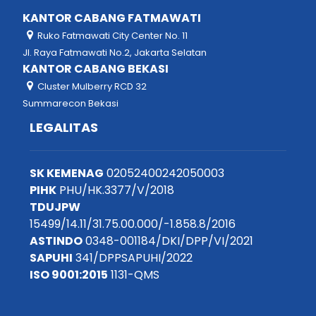
KANTOR CABANG FATMAWATI
Ruko Fatmawati City Center No. 11
Jl. Raya Fatmawati No.2, Jakarta Selatan
KANTOR CABANG BEKASI
Cluster Mulberry RCD 32
Summarecon Bekasi
LEGALITAS
SK KEMENAG
02052400242050003
PIHK
PHU/HK.3377/V/2018
TDUJPW
15499/14.11/31.75.00.000/-1.858.8/2016
ASTINDO
0348-001184/DKI/DPP/VI/2021
SAPUHI
341/DPPSAPUHI/2022
ISO 9001:2015
1131-QMS