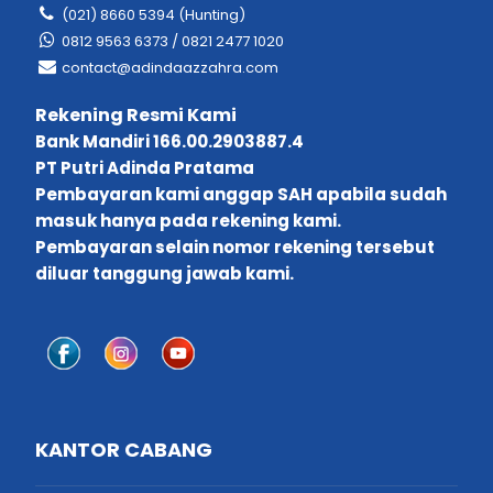
(021) 8660 5394 (Hunting)
0812 9563 6373 / 0821 2477 1020
contact@adindaazzahra.com
Rekening Resmi Kami
Bank Mandiri 166.00.2903887.4
PT Putri Adinda Pratama
Pembayaran kami anggap SAH apabila sudah
masuk hanya pada rekening kami.
Pembayaran selain nomor rekening tersebut
diluar tanggung jawab kami.
KANTOR CABANG