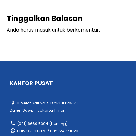
Tinggalkan Balasan
Anda harus
masuk
untuk berkomentar.
KANTOR PUSAT
Jl. Selat Bali No. 5 Blok E11 Kav. AL
Duren Sawit – Jakarta Timur
(021) 8660 5394 (Hunting)
0812 9563 6373 / 0821 2477 1020