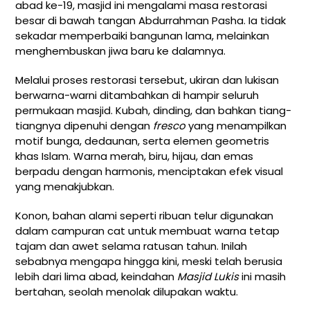
abad ke-19, masjid ini mengalami masa restorasi
besar di bawah tangan Abdurrahman Pasha. Ia tidak
sekadar memperbaiki bangunan lama, melainkan
menghembuskan jiwa baru ke dalamnya.
Melalui proses restorasi tersebut, ukiran dan lukisan
berwarna-warni ditambahkan di hampir seluruh
permukaan masjid. Kubah, dinding, dan bahkan tiang-
tiangnya dipenuhi dengan
fresco
yang menampilkan
motif bunga, dedaunan, serta elemen geometris
khas Islam. Warna merah, biru, hijau, dan emas
berpadu dengan harmonis, menciptakan efek visual
yang menakjubkan.
Konon, bahan alami seperti ribuan telur digunakan
dalam campuran cat untuk membuat warna tetap
tajam dan awet selama ratusan tahun. Inilah
sebabnya mengapa hingga kini, meski telah berusia
lebih dari lima abad, keindahan
Masjid Lukis
ini masih
bertahan, seolah menolak dilupakan waktu.