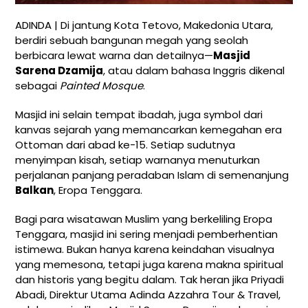
ADINDA | Di jantung Kota Tetovo, Makedonia Utara,
berdiri sebuah bangunan megah yang seolah
berbicara lewat warna dan detailnya—
Masjid
Sarena Dzamija
, atau dalam bahasa Inggris dikenal
sebagai
Painted Mosque
.
Masjid ini selain tempat ibadah, juga symbol dari
kanvas sejarah yang memancarkan kemegahan era
Ottoman dari abad ke-15. Setiap sudutnya
menyimpan kisah, setiap warnanya menuturkan
perjalanan panjang peradaban Islam di semenanjung
Balkan
, Eropa Tenggara.
Bagi para wisatawan Muslim yang berkeliling Eropa
Tenggara, masjid ini sering menjadi pemberhentian
istimewa. Bukan hanya karena keindahan visualnya
yang memesona, tetapi juga karena makna spiritual
dan historis yang begitu dalam. Tak heran jika Priyadi
Abadi, Direktur Utama Adinda Azzahra Tour & Travel,