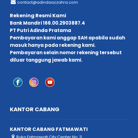
contact@adindaazzahra.com
Rekening Resmi Kami
Bank Mandiri 166.00.2903887.4
PT Putri Adinda Pratama
Pembayaran kami anggap SAH apabila sudah
masuk hanya pada rekening kami.
Pembayaran selain nomor rekening tersebut
diluar tanggung jawab kami.
KANTOR CABANG
KANTOR CABANG FATMAWATI
Ruko Fatmawati City Center No. 11