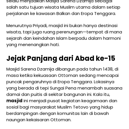
selalu menjadikan Masjid Sarena Dzamija sebagai
salah satu tujuan wisata Muslim utama dalam setiap
perjalanan ke kawasan Balkan dan Eropa Tenggara.
Menurutnya Priyadi, masjid ini bukan hanya destinasi
wisata, tapi juga ruang perenungan—tempat di mana
sejarah dan keindahan Islam berpadu dalam harmoni
yang menenangkan hati.
Jejak Panjang dari Abad ke-15
Masjid Sarena Dzamija dibangun pada tahun 1438, di
masa ketika kekuasaan Ottoman sedang mencapai
puncak pengaruhnya di Eropa Tenggara. Lokasinya
yang berada di tepi Sungai Pena menambah suasana
damai dan puitis di sekitar bangunan ini. Kala itu,
masjid
ini menjadi pusat kegiatan keagamaan dan
sosial bagi masyarakat Muslim Tetovo yang hidup
berdampingan dengan komunitas lain di bawah
naungan kekaisaran Ottoman.