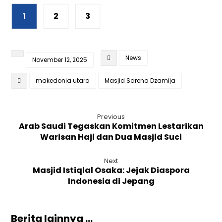
1
2
3
News
November 12, 2025
makedonia utara
Masjid Sarena Dzamija
Previous
Arab Saudi Tegaskan Komitmen Lestarikan
Warisan Haji dan Dua Masjid Suci
Next
Masjid Istiqlal Osaka: Jejak Diaspora
Indonesia di Jepang
Berita lainnya ...