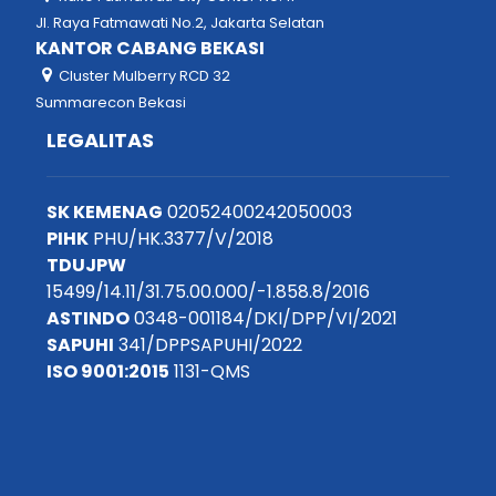
Jl. Raya Fatmawati No.2, Jakarta Selatan
KANTOR CABANG BEKASI
Cluster Mulberry RCD 32
Summarecon Bekasi
LEGALITAS
SK KEMENAG
02052400242050003
PIHK
PHU/HK.3377/V/2018
TDUJPW
15499/14.11/31.75.00.000/-1.858.8/2016
ASTINDO
0348-001184/DKI/DPP/VI/2021
SAPUHI
341/DPPSAPUHI/2022
ISO 9001:2015
1131-QMS