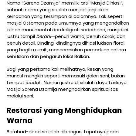
Nama “Sarena Dzamija” memiliki arti “Masjid Dihiasi”,
sebuah nama yang seolah menjadi janji akan
keindahan yang tersimpan di dalamnya. Tak seperti
masjid Ottoman pada umumnya yang mengandalkan
kubah monumental dan kaligrafi sederhana, masjid ini
justru tampil
berani
—penuh warna, penuh corak, dan
penuh detail. Dinding-dindingnya dihiasi lukisan floral
yang begitu rumit, mencerminkan perpaduan antara
seni Islam dan pengaruh lokal Balkan.
Bagi yang pertama kali melihatnya, kesan yang
muncul mungkin seperti memasuki galeri seni, bukan
tempat ibadah. Namun justru di situlah daya tariknya:
Masjid Sarena Dzamija menghadirkan spiritualitas
melalui seni.
Restorasi yang Menghidupkan
Warna
Berabad-abad setelah dibangun, tepatnya pada