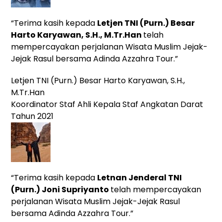
“Terima kasih kepada
Letjen TNI (Purn.) Besar
Harto Karyawan, S.H., M.Tr.Han
telah
mempercayakan perjalanan Wisata Muslim Jejak-
Jejak Rasul bersama Adinda Azzahra Tour.”
Letjen TNI (Purn.) Besar Harto Karyawan, S.H.,
M.Tr.Han
Koordinator Staf Ahli Kepala Staf Angkatan Darat
Tahun 2021
“Terima kasih kepada
Letnan Jenderal TNI
(Purn.)
Joni Supriyanto
telah mempercayakan
perjalanan Wisata Muslim Jejak-Jejak Rasul
bersama Adinda Azzahra Tour.”