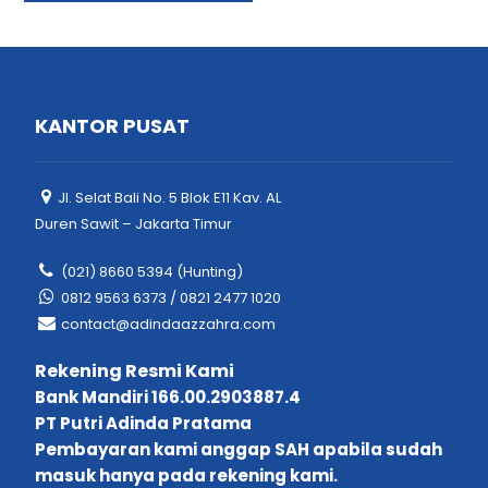
KANTOR PUSAT
Jl. Selat Bali No. 5 Blok E11 Kav. AL
Duren Sawit – Jakarta Timur
(021) 8660 5394 (Hunting)
0812 9563 6373 / 0821 2477 1020
contact@adindaazzahra.com
Rekening Resmi Kami
Bank Mandiri 166.00.2903887.4
PT Putri Adinda Pratama
Pembayaran kami anggap SAH apabila sudah
masuk hanya pada rekening kami.