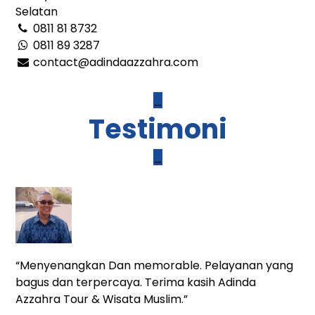
Selatan
0811 81 8732
0811 89 3287
contact@adindaazzahra.com
_
Testimoni
_
“Menyenangkan Dan memorable. Pelayanan yang
bagus dan terpercaya. Terima kasih Adinda
Azzahra Tour & Wisata Muslim.”