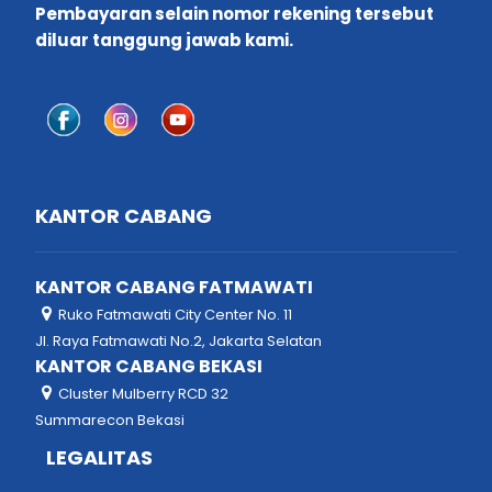
Pembayaran selain nomor rekening tersebut
diluar tanggung jawab kami.
KANTOR CABANG
KANTOR CABANG FATMAWATI
Ruko Fatmawati City Center No. 11
Jl. Raya Fatmawati No.2, Jakarta Selatan
KANTOR CABANG BEKASI
Cluster Mulberry RCD 32
Summarecon Bekasi
LEGALITAS