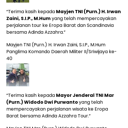
“Terima kasih kepada
Mayjen TNI (Purn.) H. Irwan
Zaini, S.I.P., M.Hum
yang telah mempercayakan
perjalanan tour ke Eropa Barat dan Scandinavia
bersama Adinda Azzahra.”
Mayjen TNI (Purn.) H. Irwan Zaini, S.I.P., M.Hum
Panglima Komando Daerah Militer II/Sriwijaya ke-
40
“Terima kasih kepada
Mayor Jenderal TNI Mar
(Purn.) Widodo Dwi Purwanto
yang
telah
mempercayakan perjalanan wisata ke Eropa
Barat bersama Adinda Azzahra Tour.”