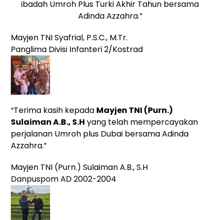
ibadah Umroh Plus Turki Akhir Tahun bersama
Adinda Azzahra.”
Mayjen TNI Syafrial, P.S.C., M.Tr.
Panglima Divisi Infanteri 2/Kostrad
“Terima kasih kepada
Mayjen TNI (Purn.)
Sulaiman A.B., S.H
yang telah mempercayakan
perjalanan Umroh plus Dubai bersama Adinda
Azzahra.”
Mayjen TNI (Purn.) Sulaiman A.B., S.H
Danpuspom AD 2002-2004