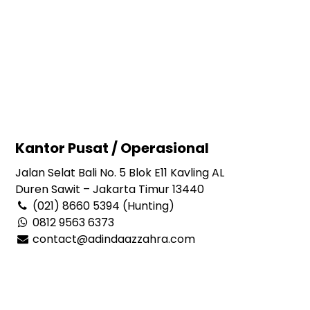
Kantor Pusat / Operasional
Jalan Selat Bali No. 5 Blok E11 Kavling AL
Duren Sawit – Jakarta Timur 13440
(021) 8660 5394 (Hunting)
0812 9563 6373
contact@adindaazzahra.com