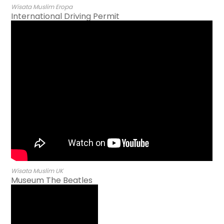
Wisata Muslim Eropa
International Driving Permit
Wisata Muslim UK
Museum The Beatles