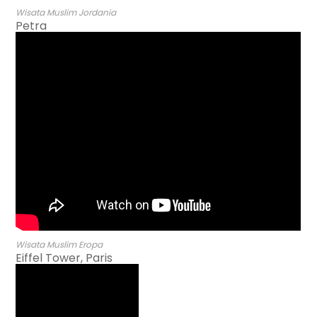
Wisata Muslim Jordania
Petra
Wisata Muslim Eropa
Eiffel Tower, Paris