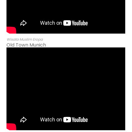
Wisata Muslim Eropa
Old Town Munich