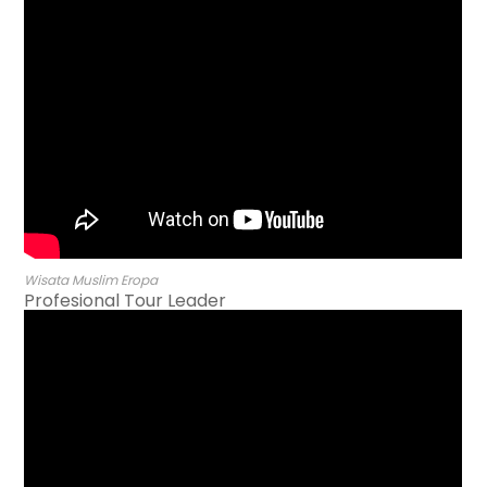
Wisata Muslim Eropa
Profesional Tour Leader