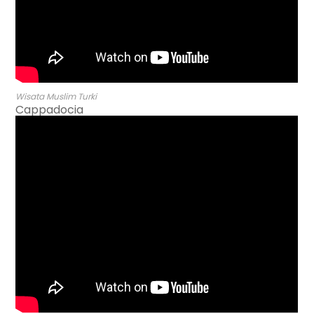
Wisata Muslim Turki
Cappadocia