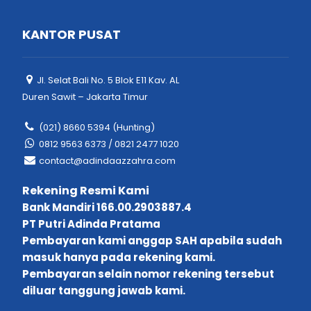
KANTOR PUSAT
Jl. Selat Bali No. 5 Blok E11 Kav. AL
Duren Sawit – Jakarta Timur
(021) 8660 5394 (Hunting)
0812 9563 6373 / 0821 2477 1020
contact@adindaazzahra.com
Rekening Resmi Kami
Bank Mandiri 166.00.2903887.4
PT Putri Adinda Pratama
Pembayaran kami anggap SAH apabila sudah
masuk hanya pada rekening kami.
Pembayaran selain nomor rekening tersebut
diluar tanggung jawab kami.