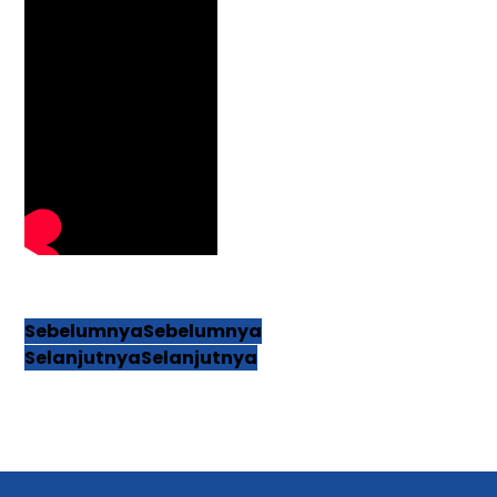
Sebelumnya
Sebelumnya
Selanjutnya
Selanjutnya