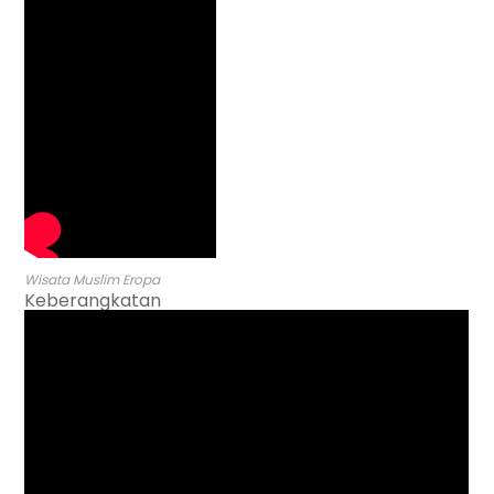
Wisata Muslim Eropa
Keberangkatan