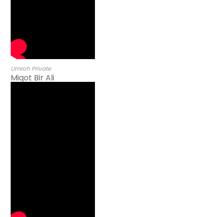
Umroh Private
Miqot Bir Ali