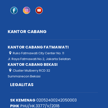
KANTOR CABANG
KANTOR CABANG FATMAWATI
Ruko Fatmawati City Center No. 11
Jl. Raya Fatmawati No.2, Jakarta Selatan
KANTOR CABANG BEKASI
Cluster Mulberry RCD 32
Summarecon Bekasi
LEGALITAS
SK KEMENAG
02052400242050003
PIHK
PHU/HK.3377/V/2018