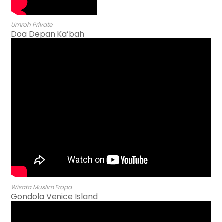
Umroh Private
Doa Depan Ka’bah
Wisata Muslim Eropa
Gondola Venice Island